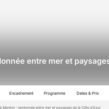
donnée entre mer et paysages
Encadrement
Programme
Dates & Prix
 à Menton : randonnée entre mer et paysages de la Côte d'Azur