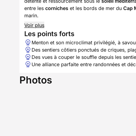
détente et ressourcement sous le
soleil méditer
entre les
corniches
et les bords de mer du
Cap 
marin.
Voir plus
Les points forts
Menton et son microclimat privilégié, à savo
Des sentiers côtiers ponctués de criques, pla
Des vues à couper le souffle depuis les sent
Une alliance parfaite entre randonnées et déc
Photos