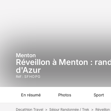
Menton
Réveillon à Menton : ran
d'Azur
Réf :
SFHOPG
En résumé
Photos
Sport
Decathlon Travel
>
Séjour Randonnée / Trek
>
Réveillon