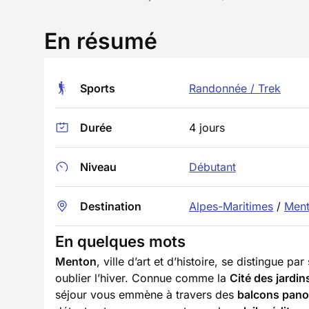
En résumé
Sports
Randonnée / Trek
Durée
4 jours
Niveau
Débutant
Destination
Alpes-Maritimes
/
Men
En quelques mots
Menton
, ville d’art et d’histoire, se distingue pa
oublier l’hiver. Connue comme la
Cité des jardin
séjour vous emmène à travers des
balcons pan