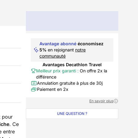
Avantage abonné
économisez
5%
en rejoignant
notre
communauté
Avantages Decathlon Travel
Meilleur prix garanti :
On offre 2x la
différence
Annulation gratuite à plus de 30j
Paiement en 2x
En savoir plus
UNE QUESTION ?
t pour
riche
. Ce
e entre