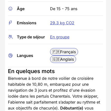
Âge
De 15 - 75 ans
Emissions
29.3 kg CO2
Type de séjour
En groupe
🇫🇷
Français
Langues
🇬🇧
Anglais
En quelques mots
Bienvenue à bord de notre voilier de croisière
habitable de 10,80 m, embarquez pour une
navigation de 3 jours et profitez d'une évasion
iodée dans les pertuis Charentais. Votre skipper,
Fabienne sait parfaitement s’adapter au rythme et
aux objectifs de chacun(e).
Débutant(e)
vous