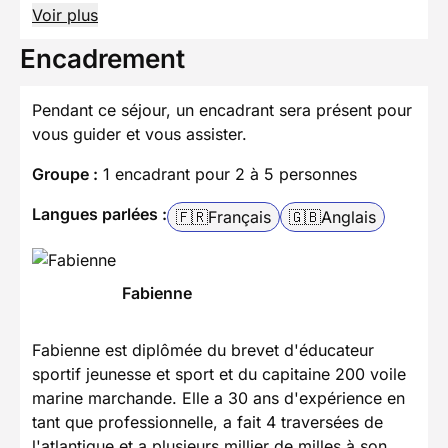
Voir plus
Encadrement
Pendant ce séjour, un encadrant sera présent pour
vous guider et vous assister.
Groupe :
1 encadrant pour 2 à 5 personnes
Langues parlées :
🇫🇷
Français
🇬🇧
Anglais
Fabienne
Fabienne est diplômée du brevet d'éducateur
sportif jeunesse et sport et du capitaine 200 voile
marine marchande. Elle a 30 ans d'expérience en
tant que professionnelle, a fait 4 traversées de
l'atlantique et a plusieurs millier de milles à son