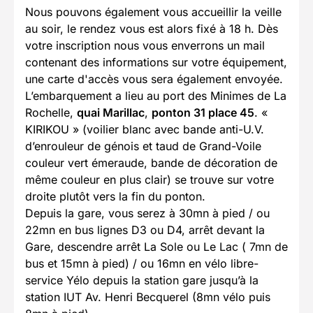
Nous pouvons également vous accueillir la veille
au soir, le rendez vous est alors fixé à 18 h. Dès
votre inscription nous vous enverrons un mail
contenant des informations sur votre équipement,
une carte d'accès vous sera également envoyée.
L’embarquement a lieu au port des Minimes de La
Rochelle,
quai Marillac
,
ponton 31 place 45
. «
KIRIKOU » (voilier blanc avec bande anti-U.V.
d’enrouleur de génois et taud de Grand-Voile
couleur vert émeraude, bande de décoration de
même couleur en plus clair) se trouve sur votre
droite plutôt vers la fin du ponton.
Depuis la gare, vous serez à 30mn à pied / ou
22mn en bus lignes D3 ou D4, arrêt devant la
Gare, descendre arrêt La Sole ou Le Lac ( 7mn de
bus et 15mn à pied) / ou 16mn en vélo libre-
service Yélo depuis la station gare jusqu’à la
station IUT Av. Henri Becquerel (8mn vélo puis