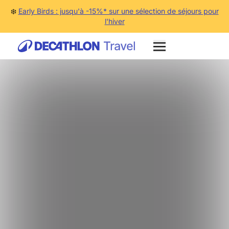
❄️
Early Birds : jusqu'à -15%* sur une sélection de séjours pour
l'hiver