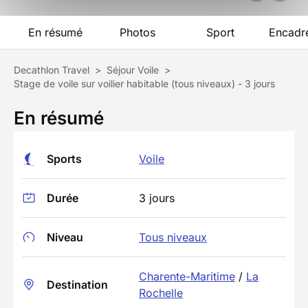
En résumé
Photos
Sport
Encadr
Decathlon Travel
>
Séjour Voile
>
Stage de voile sur voilier habitable (tous niveaux) - 3 jours
En résumé
Sports
Voile
Durée
3 jours
Niveau
Tous niveaux
Charente-Maritime
/
La
Destination
Rochelle