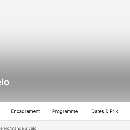
lo
Encadrement
Programme
Dates & Prix
se Normande à vélo