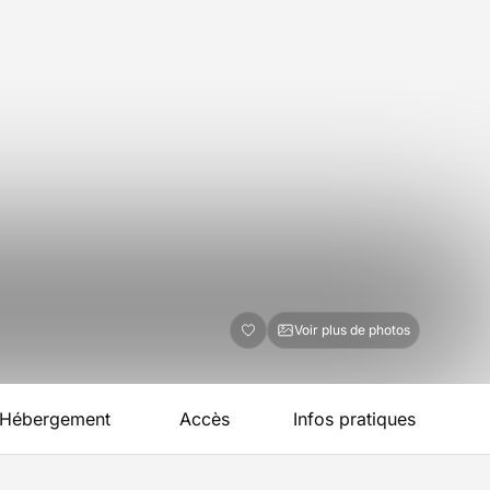
Voir plus de photos
Hébergement
Accès
Infos pratiques