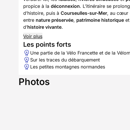
propice à la
déconnexion
. L’itinéraire se prolon
d’histoire, puis à
Courseulles-sur-Mer
, au cœur
entre
nature préservée
,
patrimoine historique
e
d’
histoire vivante
.
Voir plus
Les points forts
Une partie de la Vélo Francette et de la Vélo
Sur les traces du débarquement
Les petites montagnes normandes
Photos