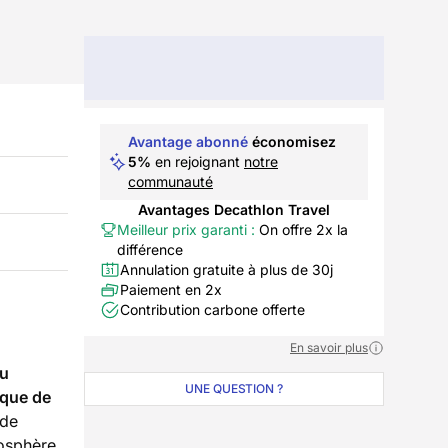
Avantage abonné
économisez
5%
en rejoignant
notre
communauté
Avantages Decathlon Travel
Meilleur prix garanti :
On offre 2x la
différence
Annulation gratuite à plus de 30j
Paiement en 2x
Contribution carbone offerte
En savoir plus
u
UNE QUESTION ?
que de
 de
osphère