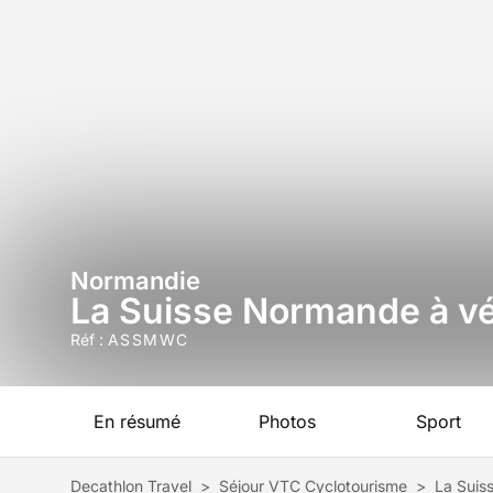
Normandie
La Suisse Normande à vé
Réf :
ASSMWC
En résumé
Photos
Sport
Decathlon Travel
>
Séjour VTC Cyclotourisme
>
La Suis