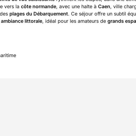
ge vers la
côte normande
, avec une halte à
Caen
, ville char
 des
plages du Débarquement
. Ce séjour offre un subtil équ
t
ambiance littorale
, idéal pour les amateurs de
grands esp
maritime