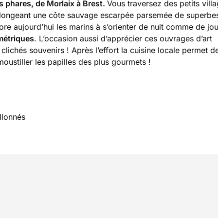
es phares, de Morlaix à Brest.
Vous traversez des petits vill
 longeant une côte sauvage escarpée parsemée de superbes
ore aujourd’hui les marins à s’orienter de nuit comme de jou
métriques
. L’occasion aussi d’apprécier ces ouvrages d’art
clichés souvenirs ! Après l’effort la cuisine locale permet d
oustiller les papilles des plus gourmets !
llonnés