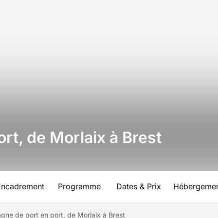
rt, de Morlaix à Brest
Encadrement
Programme
Dates & Prix
Hébergeme
gne de port en port, de Morlaix à Brest