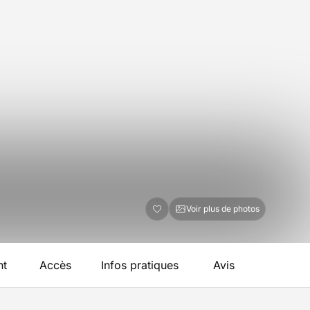
Voir plus de photos
nt
Accès
Infos pratiques
Avis