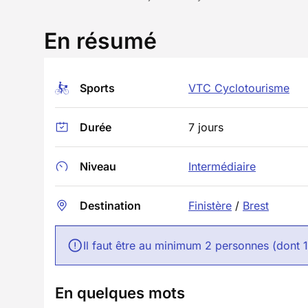
En résumé
Sports
VTC Cyclotourisme
Durée
7 jours
Niveau
Intermédiaire
Destination
Finistère
/
Brest
Il faut être au minimum 2 personnes (dont 
En quelques mots