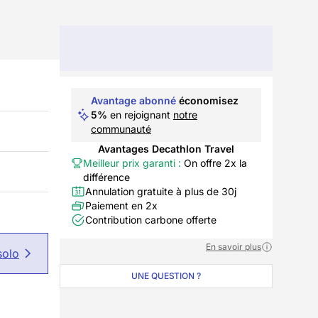
Avantage abonné
économisez
5%
en rejoignant
notre
communauté
Avantages Decathlon Travel
Meilleur prix garanti :
On offre 2x la
différence
Annulation gratuite à plus de 30j
Paiement en 2x
Contribution carbone offerte
En savoir plus
solo
UNE QUESTION ?