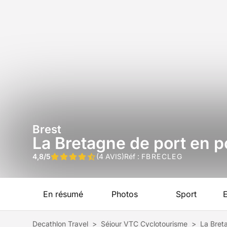
Brest
La Bretagne de port en po
4,8/5
(4 AVIS)
Réf :
FBRECLEG
En résumé
Photos
Sport
Decathlon Travel
>
Séjour VTC Cyclotourisme
>
La Breta