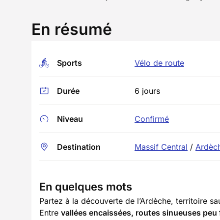
En résumé
Sports
Vélo de route
Durée
6 jours
Niveau
Confirmé
Destination
Massif Central
/
Ardèc
En quelques mots
Partez à la découverte de l’Ardèche, territoire s
Entre
vallées encaissées, routes sinueuses peu