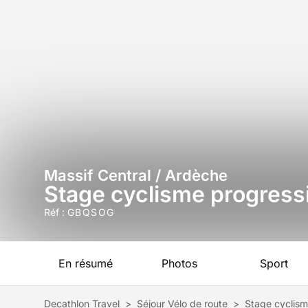
Massif Central / Ardèche
Stage cyclisme progress
Réf :
GBQSOG
En résumé
Photos
Sport
Decathlon Travel
>
Séjour Vélo de route
>
Stage cyclism