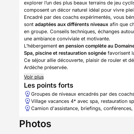
explorer l’un des plus beaux terrains de jeu cyclis
composent un décor naturel idéal pour vivre ple
Encadré par des coachs expérimentés, vous bénéf
sont
adaptées aux différents niveaux
afin que ch
en groupe. Conseils techniques, échanges autour
une ambiance conviviale et motivante.
L’hébergement
en pension complète au Domaine
Spa, piscine et restauration soignée
favorisent l
Ce séjour allie découverte, plaisir de rouler et
Ardèche préservée.
Voir plus
Les points forts
Groupes de niveaux encadrés par des coachs 
Village vacances 4* avec spa, restauration spo
Camion d'assistance, briefings, conférences, 
Photos