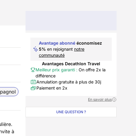
Avantage abonné
économisez
5%
en rejoignant
notre
communauté
Avantages Decathlon Travel
Meilleur prix garanti :
On offre 2x la
différence
Annulation gratuite à plus de 30j
Paiement en 2x
pagnol
En savoir plus
UNE QUESTION ?
lière.
nvite à