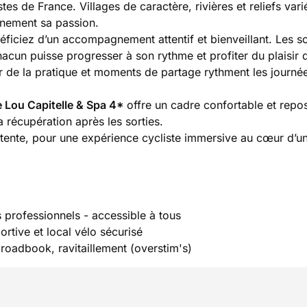
tes de France. Villages de caractère, rivières et reliefs vari
inement sa passion.
iciez d’un accompagnement attentif et bienveillant. Les so
acun puisse progresser à son rythme et profiter du plaisir 
 de la pratique et moments de partage rythment les journé
 Lou Capitelle & Spa 4*
offre un cadre confortable et repo
a récupération après les sorties.
 détente, pour une expérience cycliste immersive au cœur d’u
professionnels - accessible à tous
rtive et local vélo sécurisé
roadbook, ravitaillement (overstim's)