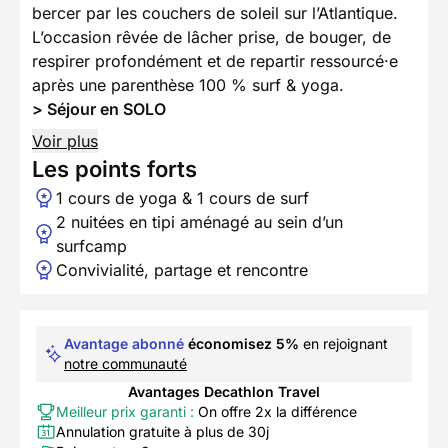
bercer par les couchers de soleil sur l’Atlantique.
L’occasion rêvée de lâcher prise, de bouger, de
respirer profondément et de repartir ressourcé·e
après une parenthèse 100 % surf & yoga.
> Séjour en SOLO
Voir plus
Les points forts
1 cours de yoga & 1 cours de surf
2 nuitées en tipi aménagé au sein d’un
surfcamp
Convivialité, partage et rencontre
Avantage abonné
économisez 5%
en rejoignant
notre communauté
Avantages Decathlon Travel
Meilleur prix garanti :
On offre 2x la différence
Annulation gratuite à plus de 30j