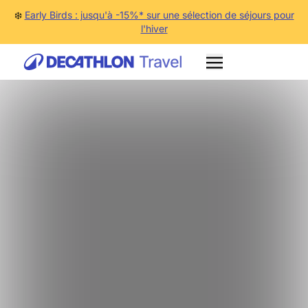
❄️
Early Birds : jusqu'à -15%* sur une sélection de séjours pour
l'hiver