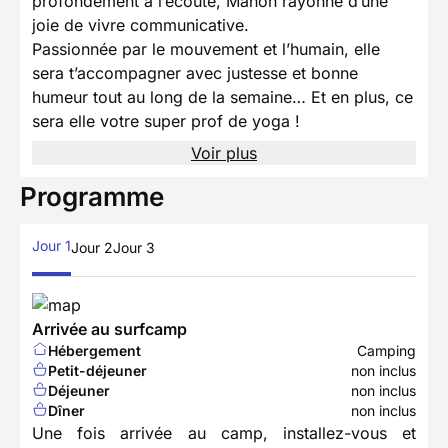
profondément à l’écoute, Manon rayonne d’une
joie de vivre communicative.
Passionnée par le mouvement et l’humain, elle
sera t’accompagner avec justesse et bonne
humeur tout au long de la semaine… Et en plus, ce
sera elle votre super prof de yoga !
Voir plus
Programme
Jour 1
Jour 2
Jour 3
Arrivée au surfcamp
Hébergement
Camping
Petit-déjeuner
non inclus
Déjeuner
non inclus
Dîner
non inclus
Une fois arrivée au camp, installez-vous et