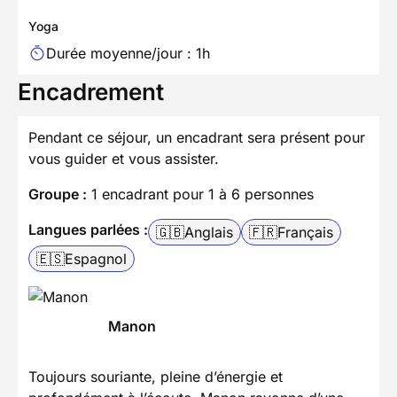
Yoga
Durée moyenne/jour : 1h
Encadrement
Pendant ce séjour, un encadrant sera présent pour
vous guider et vous assister.
Groupe :
1 encadrant pour 1 à 6 personnes
Langues parlées :
🇬🇧
Anglais
🇫🇷
Français
🇪🇸
Espagnol
Manon
Toujours souriante, pleine d’énergie et