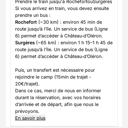
Prendre le train jusqu'à RochefortouSurgères
Si vous arrivez en train, vous devez ensuite
prendre un bus :
Rochefort
(~30 km) : environ 45 min de
route jusqu’à l’île. Un service de bus (Ligne
6) permet d’accéder à Château‑d’Oléron.
Surgères
(~65 km) : environ 1 h 15–1 h 45 de
route jusqu’à l’île. Un service de bus (Ligne
6) permet d’accéder à Château‑d’Oléron.
Puis, un transfert est nécessaire pour
rejoindre le camp (15min de trajet -
20€/trajet).
Dans ce cas, merci de nous en informer
durant la réservation, avec vos horaires
d’arrivée et de départ, afin que nous le
prévoyons.
En savoir plus