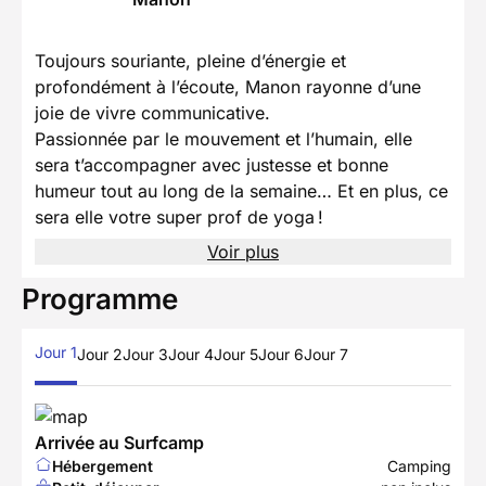
Toujours souriante, pleine d’énergie et
profondément à l’écoute, Manon rayonne d’une
joie de vivre communicative.
Passionnée par le mouvement et l’humain, elle
sera t’accompagner avec justesse et bonne
humeur tout au long de la semaine… Et en plus, ce
sera elle votre super prof de yoga !
Voir plus
Programme
Jour 1
Jour 2
Jour 3
Jour 4
Jour 5
Jour 6
Jour 7
Arrivée au Surfcamp
Hébergement
Camping