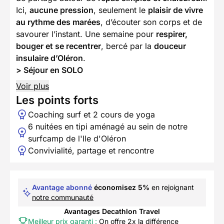
Ici,
aucune pression
, seulement le
plaisir de vivre
au rythme des marées
, d’écouter son corps et de
savourer l’instant. Une semaine pour
respirer,
bouger et se recentrer
, bercé par la
douceur
insulaire d’Oléron
.
> Séjour en SOLO
Voir plus
Les points forts
Coaching surf et 2 cours de yoga
6 nuitées en tipi aménagé au sein de notre
surfcamp de l'Ile d'Oléron
Convivialité, partage et rencontre
Avantage abonné
économisez 5%
en rejoignant
notre communauté
Avantages Decathlon Travel
Meilleur prix garanti :
On offre 2x la différence