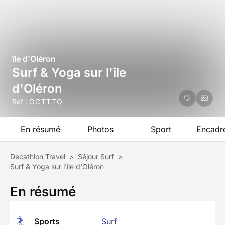
île d'Oléron
Surf & Yoga sur l'île
d'Oléron
Réf :
OCTTTQ
En résumé
Photos
Sport
Encadr
Decathlon Travel
>
Séjour Surf
>
Surf & Yoga sur l'île d'Oléron
En résumé
Sports
Surf