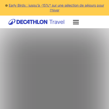
❄️
Early Birds : jusqu'à -15%* sur une sélection de séjours pour
l'hiver