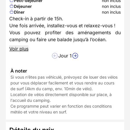
Petit-déjeuner
non inclus
Déjeuner
non inclus
Dîner
non inclus
Check-in à partir de 15h.
Une fois arrivée, installez-vous et relaxez-vous !
Vous pouvez profiter des aménagements du
camping ou faire une balade jusqu’à l’océan.
Voir plus
Jour 1
À noter
Si vous n’êtes pas véhiculé, prévoyez de louer des vélos
pour vous déplacer facilement et vous rendre au cours
de surf (4km du camp, env. 10min de vélo).
Location de vélos directement disponible sur place, à
l'accueil du camping.
Ce programme peut varier en fonction des conditions
météo et votre niveau en surf.
Détails du prix