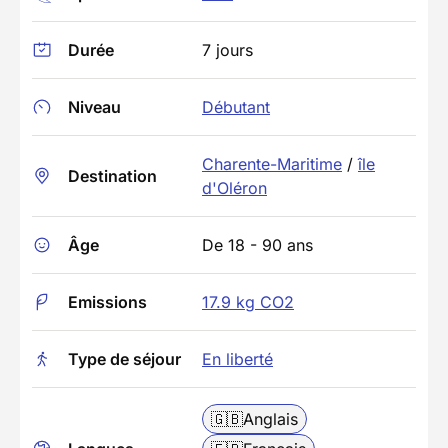
Durée
7 jours
Niveau
Débutant
Charente-Maritime
/
île
Destination
d'Oléron
Âge
De 18 - 90 ans
Emissions
17.9 kg CO2
Type de séjour
En liberté
🇬🇧
Anglais