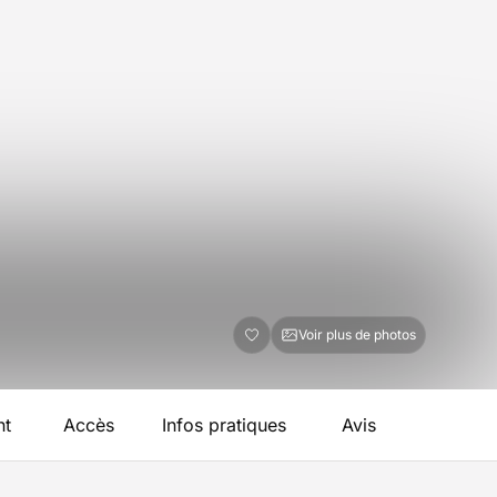
Voir plus de photos
nt
Accès
Infos pratiques
Avis