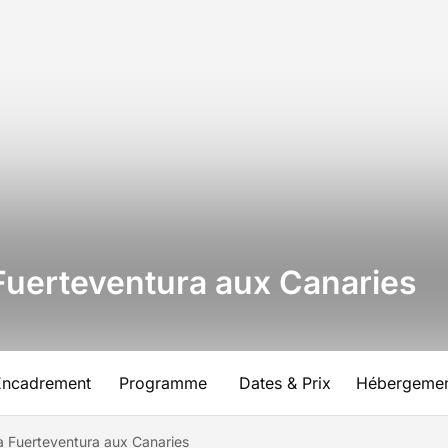
 Fuerteventura aux Canaries
Encadrement
Programme
Dates & Prix
Hébergeme
à Fuerteventura aux Canaries