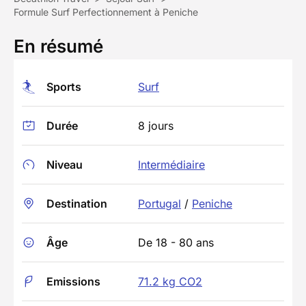
Formule Surf Perfectionnement à Peniche
En résumé
Sports
Surf
Durée
8 jours
Niveau
Intermédiaire
Destination
Portugal
/
Peniche
Âge
De 18 - 80 ans
Emissions
71.2 kg CO2