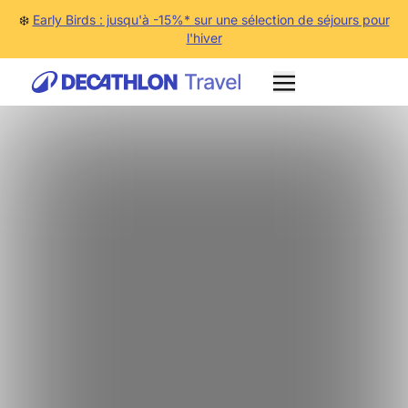
❄️
Early Birds : jusqu'à -15%* sur une sélection de séjours pour
l'hiver