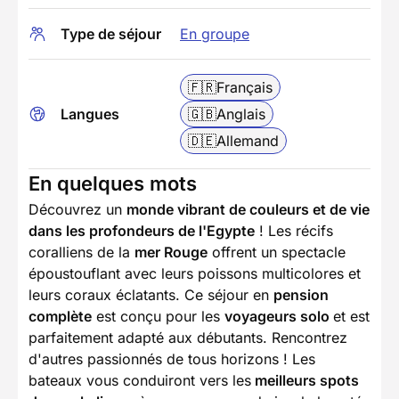
Type de séjour
En groupe
🇫🇷
Français
Langues
🇬🇧
Anglais
🇩🇪
Allemand
En quelques mots
Découvrez un
monde vibrant de couleurs et de vie
dans les profondeurs de l'Egypte
! Les récifs
coralliens de la
mer Rouge
offrent un spectacle
époustouflant avec leurs poissons multicolores et
leurs coraux éclatants. Ce séjour en
pension
complète
est conçu pour les
voyageurs solo
et est
parfaitement adapté aux débutants. Rencontrez
d'autres passionnés de tous horizons ! Les
bateaux vous conduiront vers les
meilleurs spots