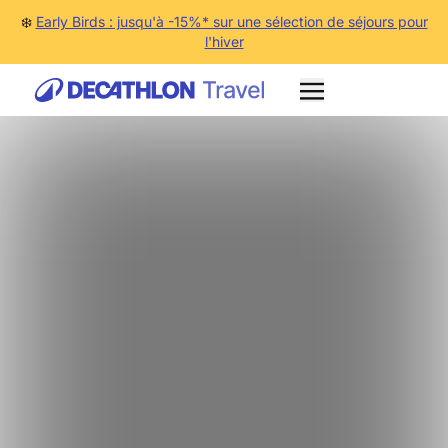
❄️
Early Birds : jusqu'à -15%* sur une sélection de séjours pour
l'hiver