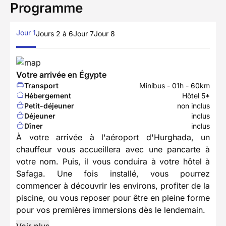
Programme
Jour 1
Jours 2 à 6
Jour 7
Jour 8
Votre arrivée en Égypte
Transport
Minibus - 01h - 60km
Hébergement
Hôtel 5*
Petit-déjeuner
non inclus
Déjeuner
inclus
Dîner
inclus
À votre arrivée à l'aéroport d'Hurghada, un
chauffeur vous accueillera avec une pancarte à
votre nom. Puis, il vous conduira à votre hôtel à
Safaga. Une fois installé, vous pourrez
commencer à découvrir les environs, profiter de la
piscine, ou vous reposer pour être en pleine forme
pour vos premières immersions dès le lendemain.