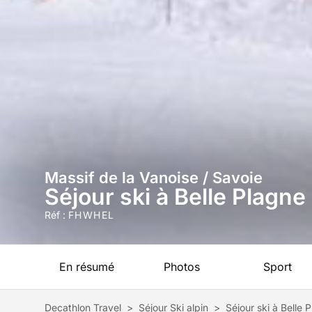
Massif de la Vanoise / Savoie
Séjour ski à Belle Plagn
Réf :
FHWHEL
En résumé
Photos
Sport
Decathlon Travel
>
Séjour Ski alpin
>
Séjour ski à Belle