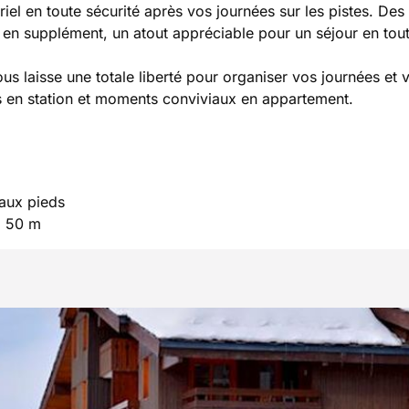
iel en toute sécurité après vos journées sur les pistes. Des
n supplément, un atout appréciable pour un séjour en tou
ous laisse une totale liberté pour organiser vos journées et 
 en station et moments conviviaux en appartement.
 aux pieds
à 50 m