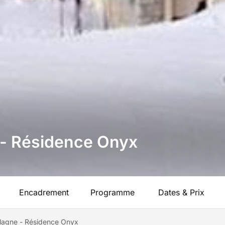
e - Résidence Onyx
Encadrement
Programme
Dates & Prix
 Plagne - Résidence Onyx