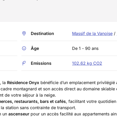
Destination
Massif de la Vanoise
/
Âge
De 1 - 90 ans
Emissions
102.62 kg CO2
, la
Résidence Onyx
bénéficie d’un emplacement privilégié
on cadre montagnard et son accès direct au domaine skiable 
nt de votre séjour à la neige.
rces, restaurants, bars et cafés
, facilitant votre quotidie
a station sans contrainte de transport.
on un
ascenseur
pour un accès facilité aux appartements ain