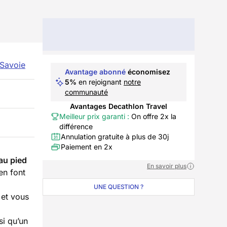
Savoie
Avantage abonné
économisez
5%
en rejoignant
notre
communauté
Avantages Decathlon Travel
Meilleur prix garanti :
On offre 2x la
différence
Annulation gratuite à plus de 30j
Paiement en 2x
au pied
En savoir plus
en font
UNE QUESTION ?
n et vous
si qu’un