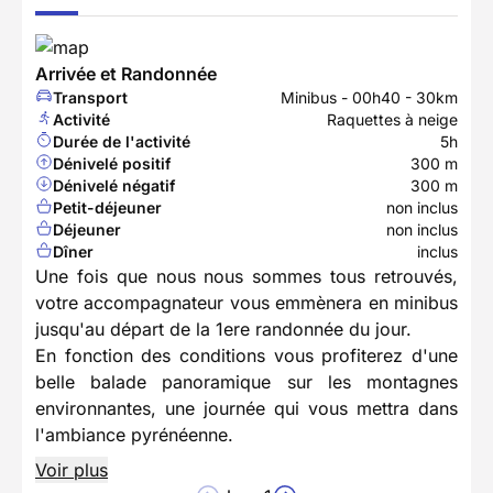
Arrivée et Randonnée
Transport
Minibus - 00h40 - 30km
Activité
Raquettes à neige
Durée de l'activité
5h
Dénivelé positif
300 m
Dénivelé négatif
300 m
Petit-déjeuner
non inclus
Déjeuner
non inclus
Dîner
inclus
Une fois que nous nous sommes tous retrouvés,
votre accompagnateur vous emmènera en minibus
jusqu'au départ de la 1ere randonnée du jour.
En fonction des conditions vous profiterez d'une
belle balade panoramique sur les montagnes
environnantes, une journée qui vous mettra dans
l'ambiance pyrénéenne.
Voir plus