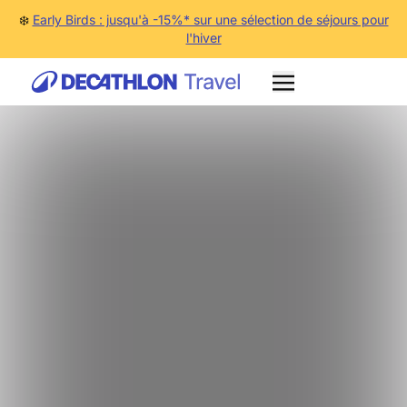
❄️
Early Birds : jusqu'à -15%* sur une sélection de séjours pour
l'hiver