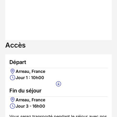
Accès
Départ
Arreau, France
Jour 1 : 10h00
Fin du séjour
Arreau, France
Jour 3 - 16h00
Vous serez transporté pendant le séjour avec nos