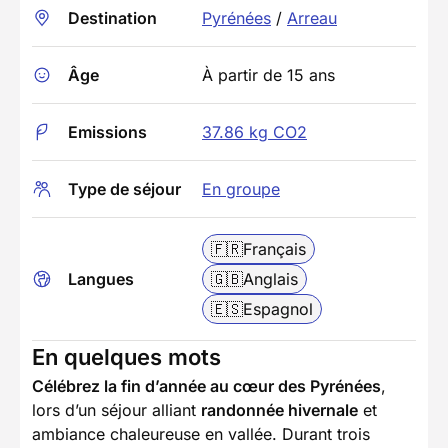
Destination
Pyrénées
/
Arreau
Âge
À partir de 15 ans
Emissions
37.86 kg CO2
Type de séjour
En groupe
🇫🇷
Français
Langues
🇬🇧
Anglais
🇪🇸
Espagnol
En quelques mots
Célébrez la fin d’année au cœur des Pyrénées
,
lors d’un séjour alliant
randonnée hivernale
et
ambiance chaleureuse en vallée. Durant trois