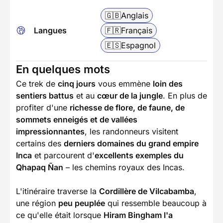
🇬🇧
Anglais
Langues
🇫🇷
Français
🇪🇸
Espagnol
En quelques mots
Ce trek de
cinq jours
vous emmène
loin des
sentiers battus
et au
cœur de la jungle
. En plus de
profiter d'une
richesse de flore, de faune, de
sommets enneigés et de vallées
impressionnantes
, les randonneurs visitent
certains des
derniers domaines du grand empire
Inca
et parcourent d'
excellents exemples du
Qhapaq Ñan
– les chemins royaux des Incas.
L'itinéraire traverse la
Cordillère de Vilcabamba
,
une région
peu peuplée
qui ressemble beaucoup à
ce qu'elle était lorsque
Hiram Bingham l'a