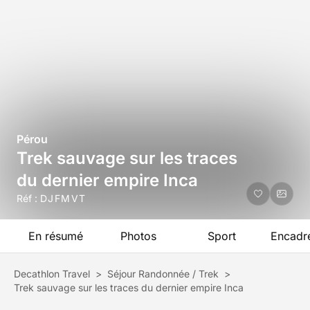
Pérou
Trek sauvage sur les traces
du dernier empire Inca
Réf :
DJFMVT
En résumé
Photos
Sport
Encadr
Decathlon Travel
>
Séjour Randonnée / Trek
>
Trek sauvage sur les traces du dernier empire Inca