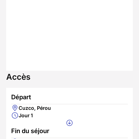
Accès
Départ
Cuzco, Pérou
Jour 1
Fin du séjour