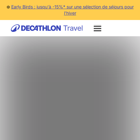
❄️
Early Birds : jusqu'à -15%* sur une sélection de séjours pour
l'hiver