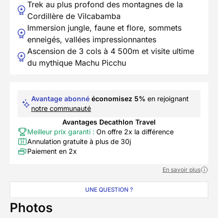
Trek au plus profond des montagnes de la
Cordillère de Vilcabamba
Immersion jungle, faune et flore, sommets
enneigés, vallées impressionnantes
Ascension de 3 cols à 4 500m et visite ultime
du mythique Machu Picchu
Avantage abonné
économisez 5%
en rejoignant
notre communauté
Avantages Decathlon Travel
Meilleur prix garanti :
On offre 2x la différence
Annulation gratuite à plus de 30j
Paiement en 2x
En savoir plus
UNE QUESTION ?
Photos