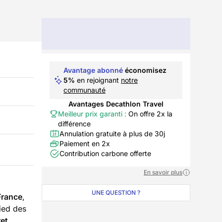
Avantage abonné
économisez
5%
en rejoignant
notre
communauté
Avantages Decathlon Travel
Meilleur prix garanti :
On offre 2x la
différence
Annulation gratuite à plus de 30j
Paiement en 2x
Contribution carbone offerte
En savoir plus
UNE QUESTION ?
 France
,
pied des
ret