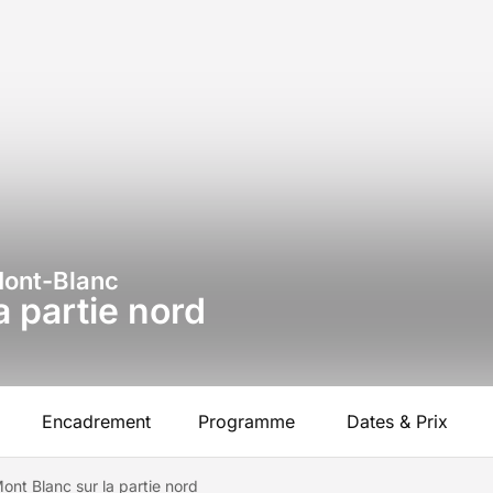
Mont-Blanc
a partie nord
Encadrement
Programme
Dates & Prix
ont Blanc sur la partie nord