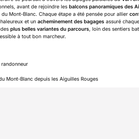
ionnels, avant de rejoindre les
balcons panoramiques des Ai
sif du Mont-Blanc. Chaque étape a été pensée pour allier
conf
chaleureux et un
acheminement des bagages
assuré chaque
t des
plus belles variantes du parcours
, loin des sentiers ba
essible à tout bon marcheur.
e randonneur
du Mont-Blanc depuis les Aiguilles Rouges