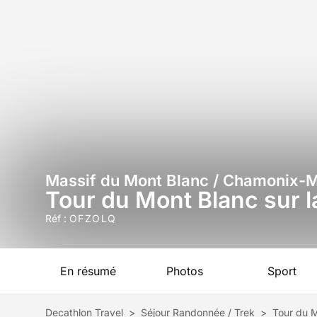
Massif du Mont Blanc / Chamonix-
Tour du Mont Blanc sur l
Réf :
OFZOLQ
En résumé
Photos
Sport
Decathlon Travel
>
Séjour Randonnée / Trek
>
Tour du M