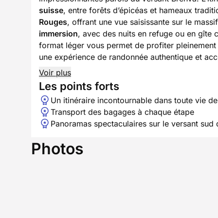
suisse
, entre forêts d’épicéas et hameaux tradit
Rouges
, offrant une vue saisissante sur le mas
immersion
, avec des nuits en refuge ou en gîte 
format léger vous permet de profiter pleinemen
une expérience de randonnée authentique et acc
Voir plus
Les points forts
Un itinéraire incontournable dans toute vie d
Transport des bagages à chaque étape
Panoramas spectaculaires sur le versant sud 
Photos