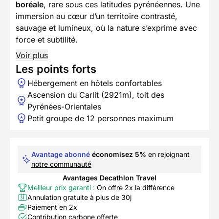
boréale
, rare sous ces latitudes pyrénéennes. Une
immersion au cœur d’un territoire contrasté,
sauvage et lumineux, où la nature s’exprime avec
force et subtilité.
Voir plus
Les points forts
Hébergement en hôtels confortables
Ascension du Carlit (2921m), toit des
Pyrénées-Orientales
Petit groupe de 12 personnes maximum
Avantage abonné
économisez 5%
en rejoignant
notre communauté
Avantages Decathlon Travel
Meilleur prix garanti :
On offre 2x la différence
Annulation gratuite à plus de 30j
Paiement en 2x
Contribution carbone offerte