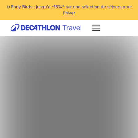
❄️
Early Birds : jusqu'à -15%* sur une sélection de séjours pour
l'hiver