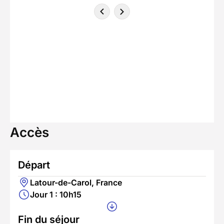
Accès
Départ
Latour-de-Carol, France
Jour 1 : 10h15
Fin du séjour