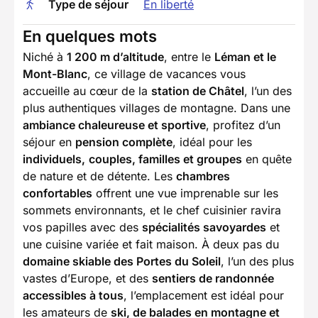
Type de séjour
En liberté
En quelques mots
Niché à
1 200 m d’altitude
, entre le
Léman et le
Mont-Blanc
, ce village de vacances vous
accueille au cœur de la
station de Châtel
, l’un des
plus authentiques villages de montagne. Dans une
ambiance chaleureuse et sportive
, profitez d’un
séjour en
pension complète
, idéal pour les
individuels,
couples, familles et groupes
en quête
de nature et de détente. Les
chambres
confortables
offrent une vue imprenable sur les
sommets environnants, et le chef cuisinier ravira
vos papilles avec des
spécialités savoyardes
et
une cuisine variée et fait maison. À deux pas du
domaine skiable des Portes du Soleil
, l’un des plus
vastes d’Europe, et des
sentiers de randonnée
accessibles à tous
, l’emplacement est idéal pour
les amateurs de
ski, de balades en montagne et