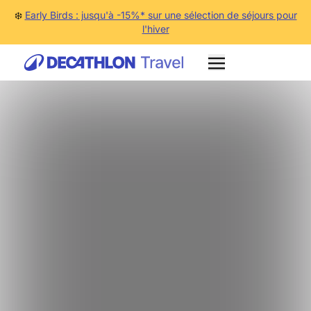
❄️
Early Birds : jusqu'à -15%* sur une sélection de séjours pour
l'hiver