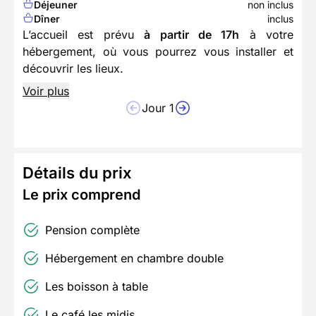
Déjeuner
non inclus
Dîner
inclus
L’accueil est prévu
à partir de 17h
à votre
hébergement, où vous pourrez vous installer et
découvrir les lieux.
Voir plus
Jour 1
Détails du prix
Le prix comprend
Pension complète
Hébergement en chambre double
Les boisson à table
Le café les midis