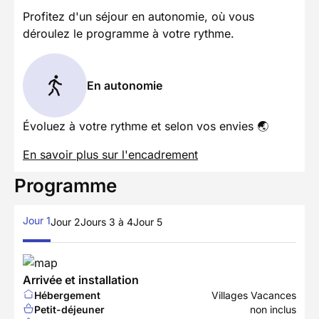
Profitez d'un séjour en autonomie, où vous
déroulez le programme à votre rythme.
En autonomie
Évoluez à votre rythme et selon vos envies 🌏
En savoir plus sur l'encadrement
Programme
Jour 1
Jour 2
Jours 3 à 4
Jour 5
Arrivée et installation
Hébergement
Villages Vacances
Petit-déjeuner
non inclus