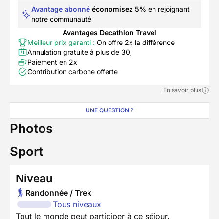
Avantage abonné
économisez 5%
en rejoignant
notre communauté
Avantages Decathlon Travel
Meilleur prix garanti :
On offre 2x la différence
Annulation gratuite à plus de 30j
Paiement en 2x
Contribution carbone offerte
En savoir plus
UNE QUESTION ?
Photos
Sport
Niveau
Randonnée / Trek
Tous niveaux
Tout le monde peut participer à ce séjour.