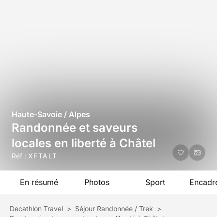
Haute-Savoie / Alpes
Randonnée et saveurs
locales en liberté à Châtel
Réf :
XFTALT
En résumé
Photos
Sport
Encadr
Decathlon Travel
>
Séjour Randonnée / Trek
>