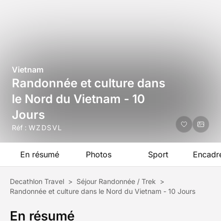
Vietnam
Randonnée et culture dans
le Nord du Vietnam - 10
Jours
Réf :
WZDSVL
En résumé
Photos
Sport
Encadr
Decathlon Travel
>
Séjour Randonnée / Trek
>
Randonnée et culture dans le Nord du Vietnam - 10 Jours
En résumé