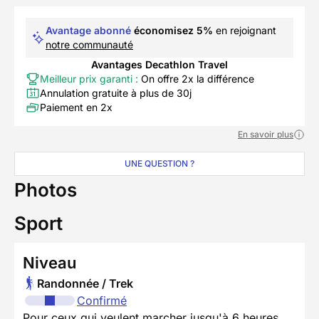
Avantage abonné
économisez 5%
en rejoignant
notre communauté
Avantages Decathlon Travel
Meilleur prix garanti :
On offre 2x la différence
Annulation gratuite à plus de 30j
Paiement en 2x
En savoir plus
UNE QUESTION ?
Photos
Sport
Niveau
Randonnée / Trek
Confirmé
Pour ceux qui veulent marcher jusqu'à 6 heures