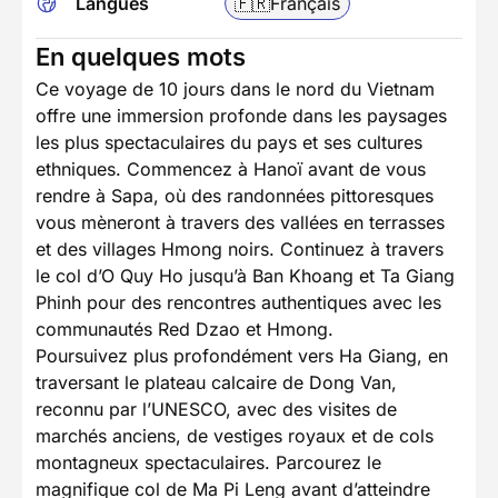
Langues
🇫🇷
Français
En quelques mots
Ce voyage de 10 jours dans le nord du Vietnam
offre une immersion profonde dans les paysages
les plus spectaculaires du pays et ses cultures
ethniques. Commencez à Hanoï avant de vous
rendre à Sapa, où des randonnées pittoresques
vous mèneront à travers des vallées en terrasses
et des villages Hmong noirs. Continuez à travers
le col d’O Quy Ho jusqu’à Ban Khoang et Ta Giang
Phinh pour des rencontres authentiques avec les
communautés Red Dzao et Hmong.
Poursuivez plus profondément vers Ha Giang, en
traversant le plateau calcaire de Dong Van,
reconnu par l’UNESCO, avec des visites de
marchés anciens, de vestiges royaux et de cols
montagneux spectaculaires. Parcourez le
magnifique col de Ma Pi Leng avant d’atteindre