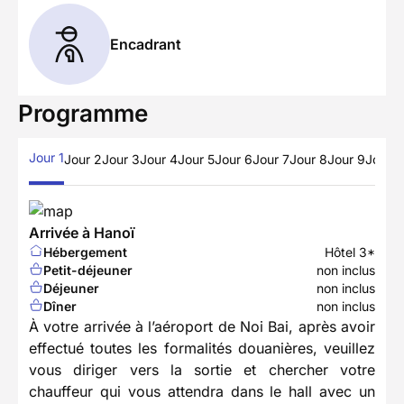
Encadrant
Programme
Jour 1
Jour 2
Jour 3
Jour 4
Jour 5
Jour 6
Jour 7
Jour 8
Jour 9
Jour 1
Arrivée à Hanoï
Hébergement
Hôtel 3*
Petit-déjeuner
non inclus
Déjeuner
non inclus
Dîner
non inclus
À votre arrivée à l’aéroport de Noi Bai, après avoir
effectué toutes les formalités douanières, veuillez
vous diriger vers la sortie et chercher votre
chauffeur qui vous attendra dans le hall avec un