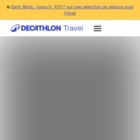
❄️
Early Birds : jusqu'à -15%* sur une sélection de séjours pour
l'hiver