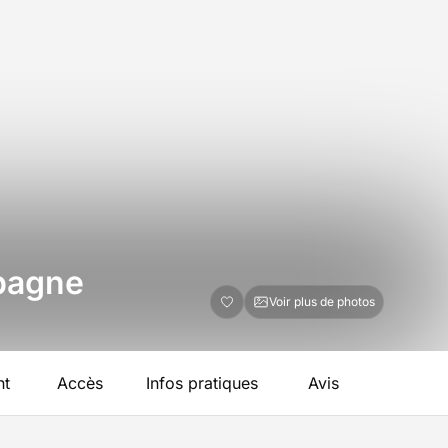
spagne
Voir plus de photos
nt
Accès
Infos pratiques
Avis