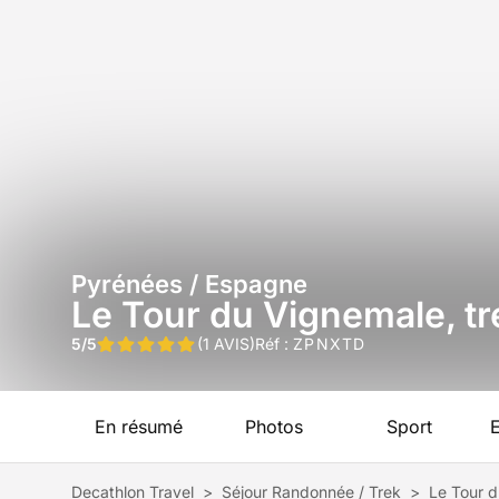
Pyrénées / Espagne
Le Tour du Vignemale, tr
5/5
(1 AVIS)
Réf :
ZPNXTD
En résumé
Photos
Sport
Decathlon Travel
>
Séjour Randonnée / Trek
>
Le Tour d