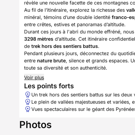
révèle une nouvelle facette de ces montagnes co
Au fil de l’itinéraire, explorez la richesse des
val
minéral, témoins d’une double identité
franco-e
entre crêtes, estives et panoramas d’altitude.
Durant ces jours à l'abri du monde effréné, nous
3298 mètres
d’altitude. Cet itinéraire confident
de
trek hors des sentiers battus
.
Pendant plusieurs jours, déconnectez du quotid
entre
nature brute
, silence et grands espaces. U
toute sa diversité et son authenticité.
Voir plus
Les points forts
Un trek hors des sentiers battus sur les deux
Le plein de vallées majestueuses et variées, e
Vues spectaculaires sur le géant des Pyrénée
Photos