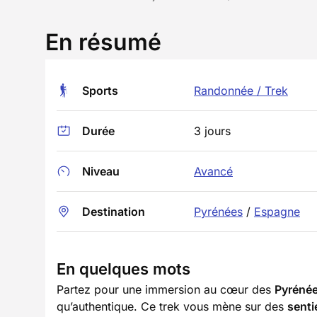
En résumé
Sports
Randonnée / Trek
Durée
3 jours
Niveau
Avancé
Destination
Pyrénées
/
Espagne
En quelques mots
Partez pour une immersion au cœur des
Pyrénée
qu’authentique. Ce trek vous mène sur des
senti