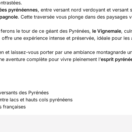
ntrastées.
lées pyrénéennes
, entre versant nord verdoyant et versant 
spagnole
. Cette traversée vous plonge dans des paysages v
 ferons le tour de ce géant des Pyrénées,
le Vignemale
, cul
iel offre une expérience intense et préservée, idéale pour les
ien et laissez-vous porter par une ambiance montagnarde un
ne aventure complète pour vivre pleinement l’
esprit pyréné
 versants des Pyrénées
ntre lacs et hauts cols pyrénéens
s françaises