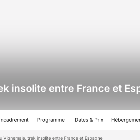
ek insolite entre France et E
Encadrement
Programme
Dates & Prix
Hébergeme
u Vignemale, trek insolite entre France et Espagne