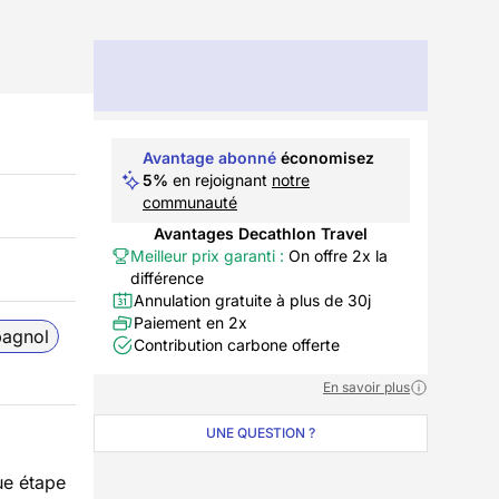
Avantage abonné
économisez
5%
en rejoignant
notre
communauté
Avantages Decathlon Travel
Meilleur prix garanti :
On offre 2x la
différence
Annulation gratuite à plus de 30j
Paiement en 2x
pagnol
Contribution carbone offerte
En savoir plus
UNE QUESTION ?
que étape