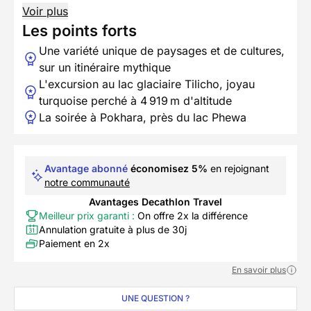
Voir plus
Les points forts
Une variété unique de paysages et de cultures,
sur un itinéraire mythique
L'excursion au lac glaciaire Tilicho, joyau
turquoise perché à 4 919 m d'altitude
La soirée à Pokhara, près du lac Phewa
Avantage abonné
économisez 5%
en rejoignant
notre communauté
Avantages Decathlon Travel
Meilleur prix garanti :
On offre 2x la différence
Annulation gratuite à plus de 30j
Paiement en 2x
En savoir plus
UNE QUESTION ?