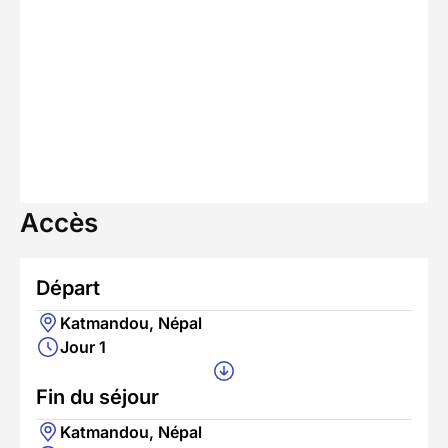
Accès
Départ
Katmandou, Népal
Jour 1
Fin du séjour
Katmandou, Népal