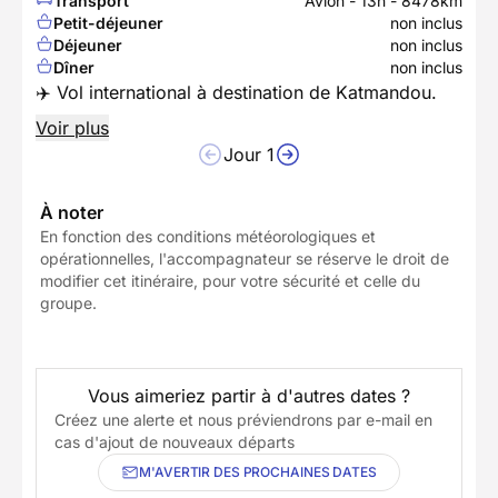
Transport
Avion - 13h - 8478km
Petit-déjeuner
non inclus
Déjeuner
non inclus
Dîner
non inclus
✈️ Vol international à destination de Katmandou.
Voir plus
Jour 1
À noter
En fonction des conditions météorologiques et
opérationnelles, l'accompagnateur se réserve le droit de
modifier cet itinéraire, pour votre sécurité et celle du
groupe.
Vous aimeriez partir à d'autres dates ?
Créez une alerte et nous préviendrons par e-mail en
cas d'ajout de nouveaux départs
M'AVERTIR DES PROCHAINES DATES