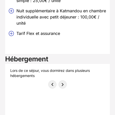
simple : 25,00€ / unité
Nuit supplémentaire à Katmandou en chambre
individuelle avec petit déjeuner : 100,00€ /
unité
Tarif Flex et assurance
Hébergement
Lors de ce séjour, vous dormirez dans plusieurs
hébergements