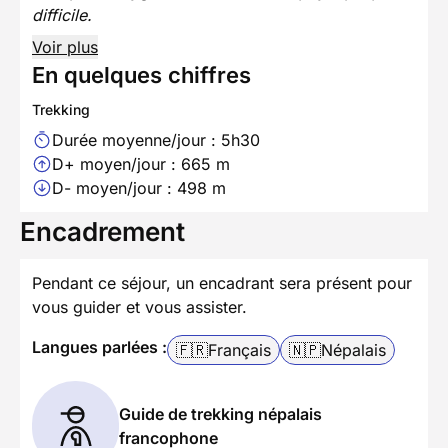
difficile.
Voir plus
En quelques chiffres
Trekking
Durée moyenne/jour : 5h30
D+ moyen/jour : 665 m
D- moyen/jour : 498 m
Encadrement
Pendant ce séjour, un encadrant sera présent pour
vous guider et vous assister.
Langues parlées :
🇫🇷
Français
🇳🇵
Népalais
Guide de trekking népalais
francophone