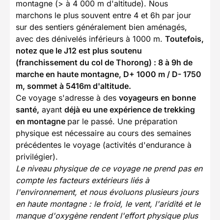
montagne (> à 4 000 m d'altitude). Nous
marchons le plus souvent entre 4 et 6h par jour
sur des sentiers généralement bien aménagés,
avec des dénivelés inférieurs à 1000 m.
Toutefois,
notez que le J12 est plus soutenu
(franchissement du col de Thorong) : 8 à 9h de
marche en haute montagne, D+ 1000 m / D- 1750
m, sommet à 5416m d'altitude.
Ce voyage s'adresse à des
voyageurs en bonne
santé,
ayant
déjà eu une expérience de trekking
en montagne
par le passé. Une préparation
physique est nécessaire au cours des semaines
précédentes le voyage (activités d'endurance à
privilégier).
Le niveau physique de ce voyage ne prend pas en
compte les facteurs extérieurs liés à
l'environnement, et nous évoluons plusieurs jours
en haute montagne : le froid, le vent, l'aridité et le
manque d'oxygène rendent l'effort physique plus