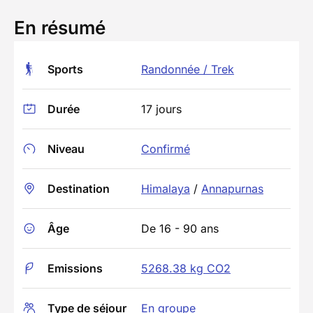
En résumé
Sports
Randonnée / Trek
Durée
17 jours
Niveau
Confirmé
Destination
Himalaya
/
Annapurnas
Âge
De 16 - 90 ans
Emissions
5268.38 kg CO2
Type de séjour
En groupe