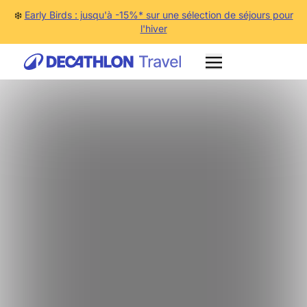
❄️
Early Birds : jusqu'à -15%* sur une sélection de séjours pour
l'hiver