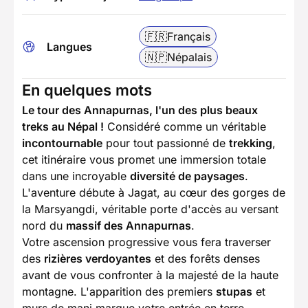
🇫🇷
Français
Langues
🇳🇵
Népalais
En quelques mots
Le tour des Annapurnas, l'un des plus beaux
treks au Népal
!
Considéré comme un véritable
incontournable
pour tout passionné de
trekking
,
cet itinéraire vous promet une immersion totale
dans une incroyable
diversité de paysages
.
L'aventure débute à Jagat, au cœur des gorges de
la Marsyangdi, véritable porte d'accès au versant
nord du
massif des Annapurnas
.
Votre ascension progressive vous fera traverser
des
rizières verdoyantes
et des forêts denses
avant de vous confronter à la majesté de la haute
montagne. L'apparition des premiers
stupas
et