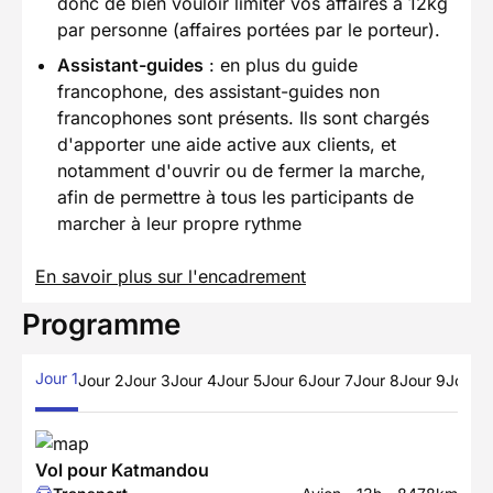
donc de bien vouloir limiter vos affaires à 12kg
par personne (affaires portées par le porteur).
Assistant-guides
: en plus du guide
francophone, des assistant-guides non
francophones sont présents. Ils sont chargés
d'apporter une aide active aux clients, et
notamment d'ouvrir ou de fermer la marche,
afin de permettre à tous les participants de
marcher à leur propre rythme
En savoir plus sur l'encadrement
Programme
Jour 1
Jour 2
Jour 3
Jour 4
Jour 5
Jour 6
Jour 7
Jour 8
Jour 9
Jour 1
Vol pour Katmandou