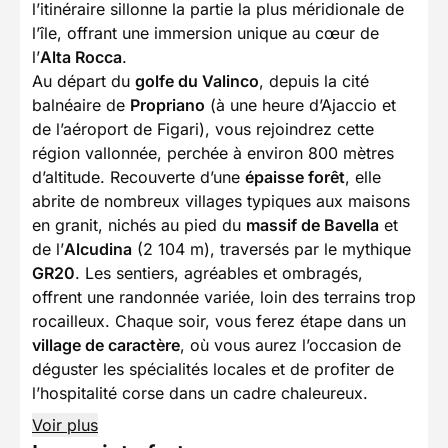
l’itinéraire sillonne la partie la plus méridionale de
l’île, offrant une immersion unique au cœur de
l’
Alta Rocca
.
Au départ du
golfe du Valinco
, depuis la cité
balnéaire de
Propriano
(à une heure d’Ajaccio et
de l’aéroport de Figari), vous rejoindrez cette
région vallonnée, perchée à environ 800 mètres
d’altitude. Recouverte d’une
épaisse forêt
, elle
abrite de nombreux villages typiques aux maisons
en granit, nichés au pied du
massif de Bavella
et
de l’
Alcudina
(2 104 m), traversés par le mythique
GR20
. Les sentiers, agréables et ombragés,
offrent une randonnée variée, loin des terrains trop
rocailleux. Chaque soir, vous ferez étape dans un
village de caractère
, où vous aurez l’occasion de
déguster les spécialités locales et de profiter de
l’hospitalité corse dans un cadre chaleureux.
Voir plus