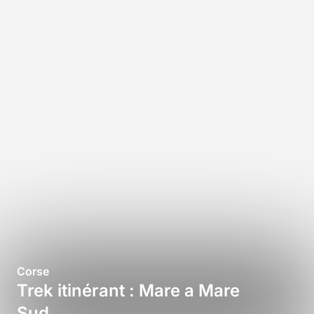
Corse
Trek itinérant : Mare a Mare
Sud