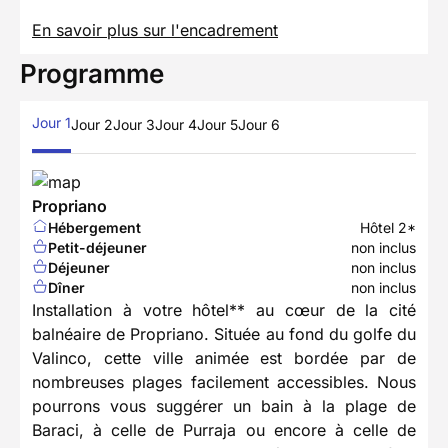
En savoir plus sur l'encadrement
Programme
Jour 1
Jour 2
Jour 3
Jour 4
Jour 5
Jour 6
Propriano
Hébergement
Hôtel 2*
Petit-déjeuner
non inclus
Déjeuner
non inclus
Dîner
non inclus
Installation à votre hôtel** au cœur de la cité
balnéaire de Propriano. Située au fond du golfe du
Valinco, cette ville animée est bordée par de
nombreuses plages facilement accessibles. Nous
pourrons vous suggérer un bain à la plage de
Baraci, à celle de Purraja ou encore à celle de