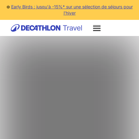
❄️
Early Birds : jusqu'à -15%* sur une sélection de séjours pour
l'hiver