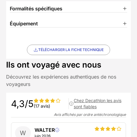
Formalités spécifiques
Équipement
TÉLÉCHARGER LA FICHE TECHNIQUE
Ils ont voyagé avec nous
Découvrez les expériences authentiques de nos
voyageurs
Chez Decathlon les avis
4,3/5
(17 avis)
sont fiables
Avis affichés par ordre antéchronologique
WALTER
W
juin 2026