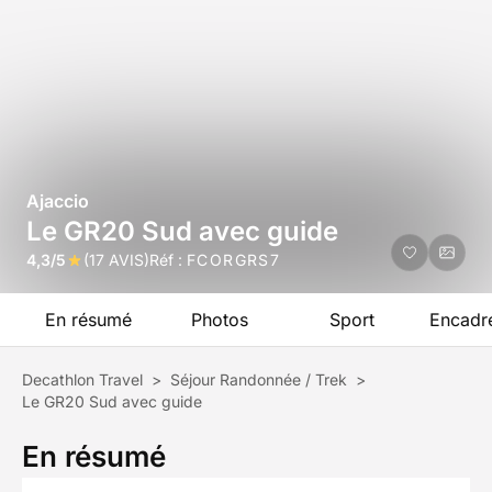
Ajaccio
Le GR20 Sud avec guide
4,3/5
(17 AVIS)
Réf :
FCORGRS7
En résumé
Photos
Sport
Encadr
Decathlon Travel
>
Séjour Randonnée / Trek
>
Le GR20 Sud avec guide
En résumé