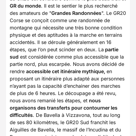
GR du monde
. Il est le sentier le plus recherché
des amateurs de "
Grandes Randonnées
". Le GR20
Corse se conçoit comme une randonnée de
montagne qui nécessite une très bonne condition
physique et des aptitudes à la marche en terrains
accidentés. Il se déroule généralement en 16
étapes, que l’on peut scinder en deux. La
partie
sud
est considérée comme plus accessible que la
partie nord, plus escarpée. Nous avons décidé de
rendre
accessible cet itinéraire mythique,
en
proposant un itinéraire plus adapté aux personnes
n’ayant pas la capacité d’enchainer des marches
de plus de 6 heures. Le découpage a été revu,
nous avons remanié les étapes, et
nous
organisons des transferts pour contourner les
difficultés
. De Bavella à Vizzavona, tout au long
de ses 80 kilomètres, le GR20 Sud franchit les
Aiguilles de Bavella, le massif de l’Incudina et du