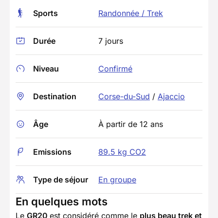
Sports
Randonnée / Trek
Durée
7 jours
Niveau
Confirmé
Destination
Corse-du-Sud
/
Ajaccio
Âge
À partir de 12 ans
Emissions
89.5 kg CO2
Type de séjour
En groupe
En quelques mots
Le
GR20
est considéré comme le
plus beau trek et