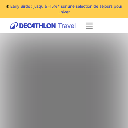
❄️
Early Birds : jusqu'à -15%* sur une sélection de séjours pour
l'hiver