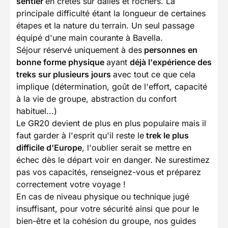
sentier
en crêtes sur dalles et rochers. La
principale difficulté étant la longueur de certaines
étapes et la nature du terrain. Un seul passage
équipé d'une main courante à Bavella.
Séjour réservé uniquement à des
personnes en
bonne forme physique
ayant
déjà l'expérience des
treks sur plusieurs jours
avec tout ce que cela
implique (détermination, goût de l'effort, capacité
à la vie de groupe, abstraction du confort
habituel...)
Le GR20 devient de plus en plus populaire mais il
faut garder à l'esprit qu'il reste le
trek le plus
difficile d'Europe
, l'oublier serait se mettre en
échec dès le départ voir en danger. Ne surestimez
pas vos capacités, renseignez-vous et préparez
correctement votre voyage !
En cas de niveau physique ou technique jugé
insuffisant, pour votre sécurité ainsi que pour le
bien-être et la cohésion du groupe, nos guides