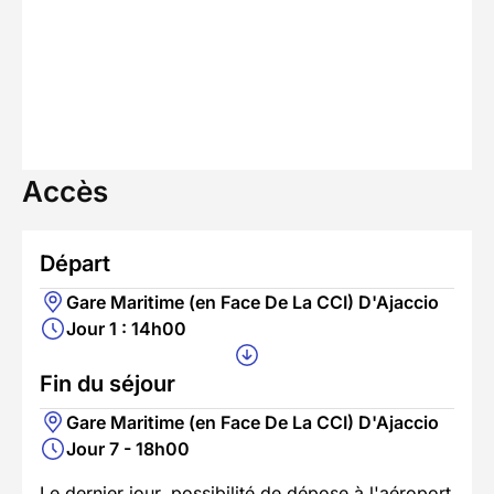
Accès
Départ
Gare Maritime (en Face De La CCI) D'Ajaccio
Jour 1 : 14h00
Fin du séjour
Gare Maritime (en Face De La CCI) D'Ajaccio
Jour 7 - 18h00
Le dernier jour, possibilité de dépose à l'aéroport