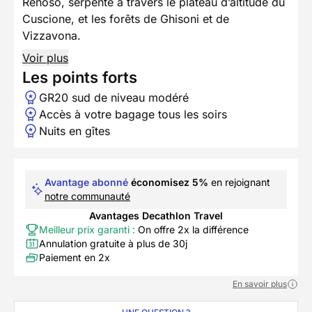
Renoso, serpente à travers le plateau d’altitude du
Cuscione, et les forêts de Ghisoni et de
Vizzavona.
Voir plus
Les points forts
GR20 sud de niveau modéré
Accès à votre bagage tous les soirs
Nuits en gîtes
Avantage abonné
économisez 5%
en rejoignant
notre communauté
Avantages Decathlon Travel
Meilleur prix garanti :
On offre 2x la différence
Annulation gratuite à plus de 30j
Paiement en 2x
En savoir plus