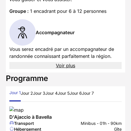
Groupe :
1 encadrant pour 6 à 12 personnes
Accompagnateur
Vous serez encadré par un accompagnateur de
randonnée connaissant parfaitement la région.
Voir plus
Programme
Jour 1
Jour 2
Jour 3
Jour 4
Jour 5
Jour 6
Jour 7
D'Ajaccio à Bavella
Transport
Minibus - 01h - 90km
Hébergement
Gîte