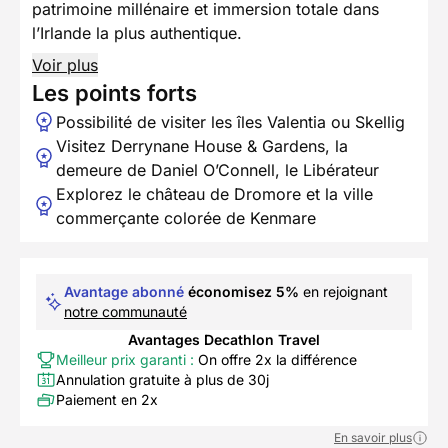
patrimoine millénaire et immersion totale dans
l’Irlande la plus authentique.
Voir plus
Les points forts
Possibilité de visiter les îles Valentia ou Skellig
Visitez Derrynane House & Gardens, la
demeure de Daniel O’Connell, le Libérateur
Explorez le château de Dromore et la ville
commerçante colorée de Kenmare
Avantage abonné
économisez 5%
en rejoignant
notre communauté
Avantages Decathlon Travel
Meilleur prix garanti :
On offre 2x la différence
Annulation gratuite à plus de 30j
Paiement en 2x
En savoir plus