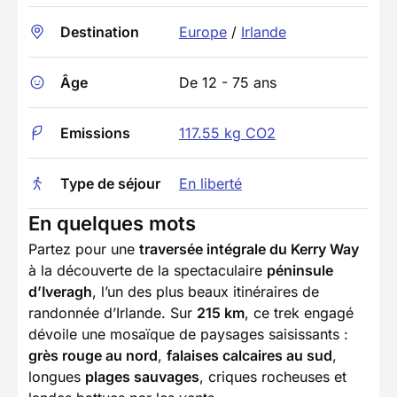
Destination
Europe
/
Irlande
Âge
De 12 - 75 ans
Emissions
117.55 kg CO2
Type de séjour
En liberté
En quelques mots
Partez pour une
traversée intégrale du Kerry Way
à la découverte de la spectaculaire
péninsule
d’Iveragh
, l’un des plus beaux itinéraires de
randonnée d’Irlande. Sur
215 km
, ce trek engagé
dévoile une mosaïque de paysages saisissants :
grès rouge au nord
,
falaises calcaires au sud
,
longues
plages sauvages
, criques rocheuses et