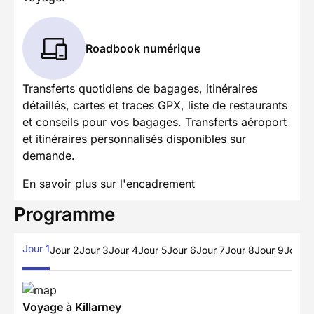
Roadbook numérique
Transferts quotidiens de bagages, itinéraires
détaillés, cartes et traces GPX, liste de restaurants
et conseils pour vos bagages. Transferts aéroport
et itinéraires personnalisés disponibles sur
demande.
En savoir plus sur l'encadrement
Programme
Jour 1
Jour 2
Jour 3
Jour 4
Jour 5
Jour 6
Jour 7
Jour 8
Jour 9
Jour 1
Voyage à Killarney