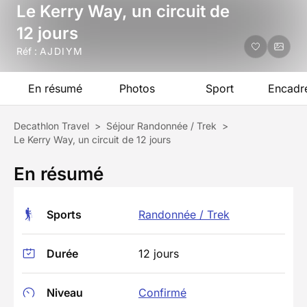
Le Kerry Way, un circuit de
12 jours
Réf :
AJDIYM
En résumé
Photos
Sport
Encadr
Decathlon Travel
>
Séjour Randonnée / Trek
>
Le Kerry Way, un circuit de 12 jours
En résumé
Sports
Randonnée / Trek
Durée
12 jours
Niveau
Confirmé