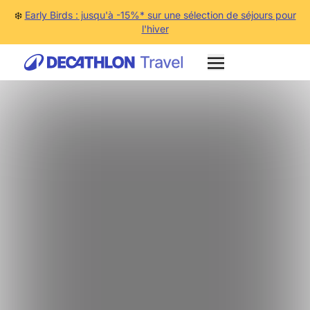
❄️
Early Birds : jusqu'à -15%* sur une sélection de séjours pour
l'hiver