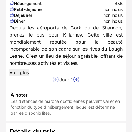
Hébergement
B&B
Petit-déjeuner
non inclus
Déjeuner
non inclus
Dîner
non inclus
Depuis les aéroports de Cork ou de Shannon,
prenez le bus pour Killarney. Cette ville est
mondialement réputée pour la beauté
incomparable de son cadre sur les rives du Lough
Leane. C'est un lieu de séjour agréable, offrant de
nombreuses activités et visites.
Voir plus
Jour 1
À noter
Les distances de marche quotidiennes peuvent varier en
fonction du type d'hébergement, lequel est déterminé
par les disponibilités.
Détails du prix