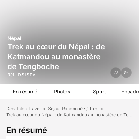
Népal
Trek au cœur du Népal : de
Katmandou au monastère
de Tengboche
Réf :
DSISPA
En résumé
Photos
Sport
Encadr
Decathlon Travel
>
Séjour Randonnée / Trek
>
Trek au cœur du Népal : de Katmandou au monastère de Tengboche
En résumé