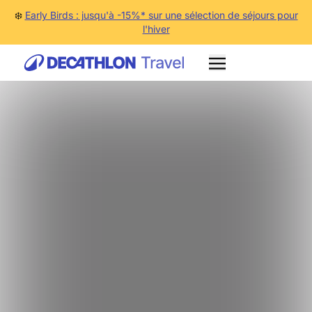
❄️
Early Birds : jusqu'à -15%* sur une sélection de séjours pour
l'hiver