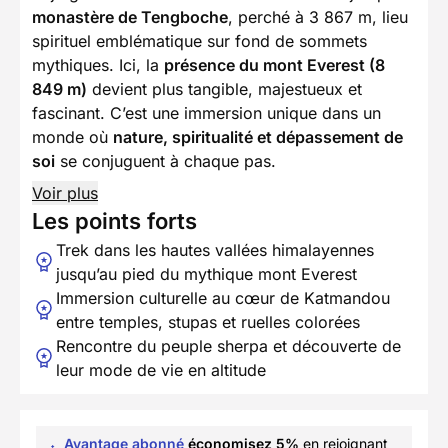
monastère de Tengboche
, perché à 3 867 m, lieu
spirituel emblématique sur fond de sommets
mythiques. Ici, la
présence du mont Everest (8
849 m)
devient plus tangible, majestueux et
fascinant. C’est une immersion unique dans un
monde où
nature, spiritualité et dépassement de
soi
se conjuguent à chaque pas.
Voir plus
Les points forts
Trek dans les hautes vallées himalayennes
jusqu’au pied du mythique mont Everest
Immersion culturelle au cœur de Katmandou
entre temples, stupas et ruelles colorées
Rencontre du peuple sherpa et découverte de
leur mode de vie en altitude
Avantage abonné
économisez 5%
en rejoignant