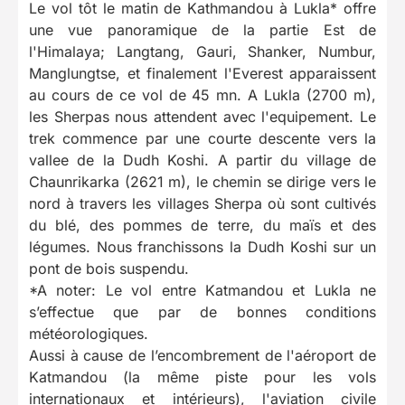
Le vol tôt le matin de Kathmandou à Lukla* offre
une vue panoramique de la partie Est de
l'Himalaya; Langtang, Gauri, Shanker, Numbur,
Manglungtse, et finalement l'Everest apparaissent
au cours de ce vol de 45 mn. A Lukla (2700 m),
les Sherpas nous attendent avec l'equipement. Le
trek commence par une courte descente vers la
vallee de la Dudh Koshi. A partir du village de
Chaunrikarka (2621 m), le chemin se dirige vers le
nord à travers les villages Sherpa où sont cultivés
du blé, des pommes de terre, du maïs et des
légumes. Nous franchissons la Dudh Koshi sur un
pont de bois suspendu.
*A noter: Le vol entre Katmandou et Lukla ne
s’effectue que par de bonnes conditions
météorologiques.
Aussi à cause de l’encombrement de l'aéroport de
Katmandou (la même piste pour les vols
internationaux et intérieurs), l'aviation civile