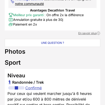
notre communauté
Avantages Decathlon Travel
Meilleur prix garanti :
On offre 2x la différence
Annulation gratuite à plus de 30j
Paiement en 2x
En savoir plus
UNE QUESTION ?
Photos
Sport
Niveau
Randonnée / Trek
Confirmé
Pour ceux qui veulent marcher jusqu'à 6 heures
par jour et/ou 600 à 800 mètres de dénivelé
positif sur sentier et hors sentier. Possibilité de