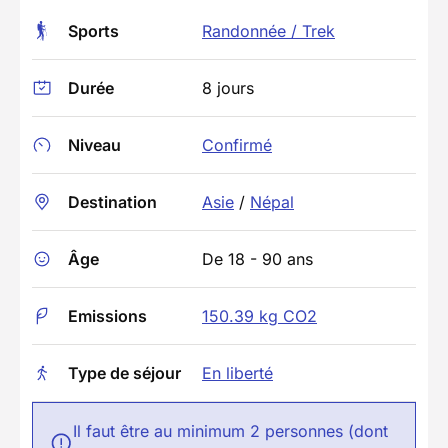
Sports
Randonnée / Trek
Durée
8 jours
Niveau
Confirmé
Destination
Asie
/
Népal
Âge
De 18 - 90 ans
Emissions
150.39 kg CO2
Type de séjour
En liberté
Il faut être au minimum 2 personnes (dont