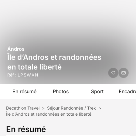
Ándros
Île d’Andros et randonnées
en totale liberté
Réf :
LPSWXN
En résumé
Photos
Sport
Encadr
Decathlon Travel
>
Séjour Randonnée / Trek
>
Île d’Andros et randonnées en totale liberté
En résumé