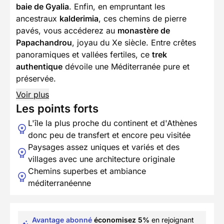
baie de Gyalia
. Enfin, en empruntant les
ancestraux
kalderimia
, ces chemins de pierre
pavés, vous accéderez au
monastère de
Papachandrou
, joyau du Xe siècle. Entre crêtes
panoramiques et vallées fertiles, ce
trek
authentique
dévoile une Méditerranée pure et
préservée.
Voir plus
Les points forts
L'île la plus proche du continent et d'Athènes
donc peu de transfert et encore peu visitée
Paysages assez uniques et variés et des
villages avec une architecture originale
Chemins superbes et ambiance
méditerranéenne
Avantage abonné
économisez 5%
en rejoignant