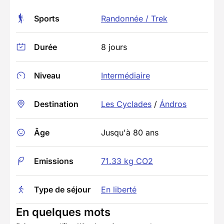
Sports
Randonnée / Trek
Durée
8 jours
Niveau
Intermédiaire
Destination
Les Cyclades
/
Ándros
Âge
Jusqu'à 80 ans
Emissions
71.33 kg CO2
Type de séjour
En liberté
En quelques mots