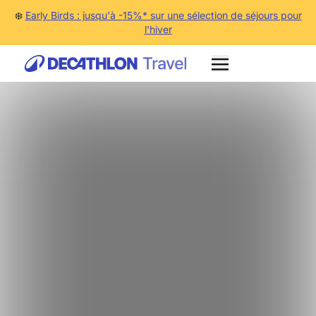
❄️
Early Birds : jusqu'à -15%* sur une sélection de séjours pour
l'hiver