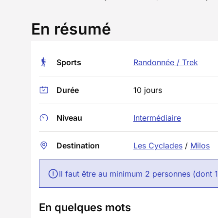
En résumé
Sports
Randonnée / Trek
Durée
10 jours
Niveau
Intermédiaire
Destination
Les Cyclades
/
Milos
Il faut être au minimum 2 personnes (dont 
En quelques mots