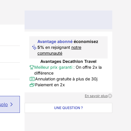
Avantage abonné
économisez
5%
en rejoignant
notre
communauté
Avantages Decathlon Travel
Meilleur prix garanti :
On offre 2x la
différence
Annulation gratuite à plus de 30j
Paiement en 2x
En savoir plus
solo
UNE QUESTION ?