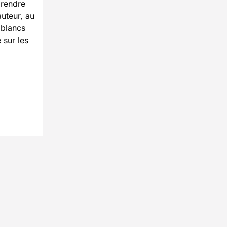
prendre
uteur, au
 blancs
 sur les