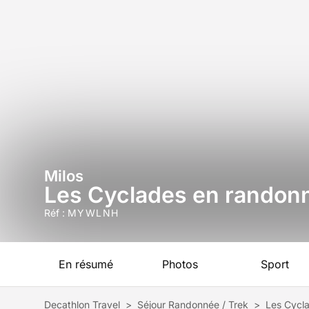
Milos
Les Cyclades en randonné
Réf :
MYWLNH
En résumé
Photos
Sport
Decathlon Travel
>
Séjour Randonnée / Trek
>
Les Cycla