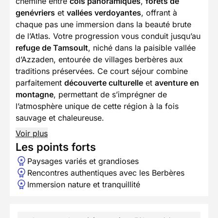
chemine entre
cols panoramiques
,
forêts de
genévriers
et
vallées verdoyantes
, offrant à
chaque pas une immersion dans la beauté brute
de l’Atlas. Votre progression vous conduit jusqu’au
refuge de Tamsoult
, niché dans la paisible vallée
d’Azzaden, entourée de villages berbères aux
traditions préservées. Ce court séjour combine
parfaitement
découverte culturelle
et
aventure en
montagne
, permettant de s’imprégner de
l’atmosphère unique de cette région à la fois
sauvage et chaleureuse.
Voir plus
Les points forts
Paysages variés et grandioses
Rencontres authentiques avec les Berbères
Immersion nature et tranquillité