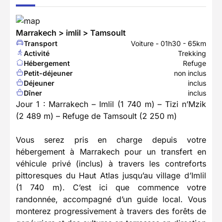
Marrakech > imlil > Tamsoult
Transport
Voiture - 01h30 - 65km
Activité
Trekking
Hébergement
Refuge
Petit-déjeuner
non inclus
Déjeuner
inclus
Dîner
inclus
Jour 1 : Marrakech – Imlil (1 740 m) – Tizi n’Mzik
(2 489 m) – Refuge de Tamsoult (2 250 m)
Vous serez pris en charge depuis votre
hébergement à Marrakech pour un transfert en
véhicule privé (inclus) à travers les contreforts
pittoresques du Haut Atlas jusqu’au village d’Imlil
(1 740 m). C’est ici que commence votre
randonnée, accompagné d’un guide local. Vous
monterez progressivement à travers des forêts de