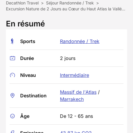
Decathlon Travel
>
Séjour Randonnée / Trek
>
Excursion Nature de 2 Jours au Cœur du Haut Atlas la Vallée d'Azzaden
En résumé
Sports
Randonnée / Trek
Durée
2 jours
Niveau
Intermédiaire
Massif de l'Atlas
/
Destination
Marrakech
Âge
De 12 - 65 ans