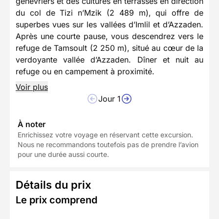
genévriers et des cultures en terrasses en direction
du col de Tizi n’Mzik (2 489 m), qui offre de
superbes vues sur les vallées d’Imlil et d’Azzaden.
Après une courte pause, vous descendrez vers le
refuge de Tamsoult (2 250 m), situé au cœur de la
verdoyante vallée d’Azzaden. Dîner et nuit au
refuge ou en campement à proximité.
Voir plus
Jour 1
À noter
Enrichissez votre voyage en réservant cette excursion.
Nous ne recommandons toutefois pas de prendre l’avion
pour une durée aussi courte.
Détails du prix
Le prix comprend