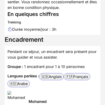
sentier. Vous randonnez occasionnellement et êtes
en bonne condition physique.
En quelques chiffres
Trekking
Durée moyenne/jour : 3h
Encadrement
Pendant ce séjour, un encadrant sera présent pour
vous guider et vous assister.
Groupe :
1 encadrant pour 1 à 10 personnes
Langues parlées :
🇬🇧
Anglais
🇫🇷
Français
🇦🇪
Arabe
Mohamed