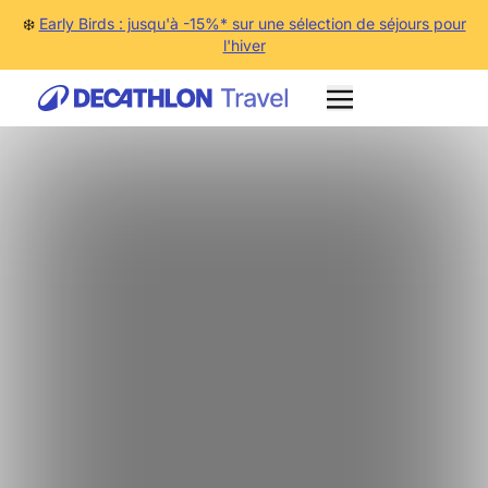
❄️
Early Birds : jusqu'à -15%* sur une sélection de séjours pour
l'hiver