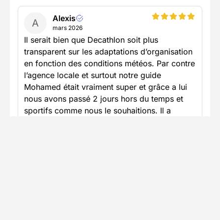
Alexis
A
mars 2026
Il serait bien que Decathlon soit plus
transparent sur les adaptations d’organisation
en fonction des conditions météos. Par contre
l’agence locale et surtout notre guide
Mohamed était vraiment super et grâce a lui
nous avons passé 2 jours hors du temps et
sportifs comme nous le souhaitions. Il a
parfaitement géré notre séjour, trajets,
itinéraires, échanges, … Merci encore à lui !
Voir plus
Publié le 15/03/2026
Voir tous les avis (1)