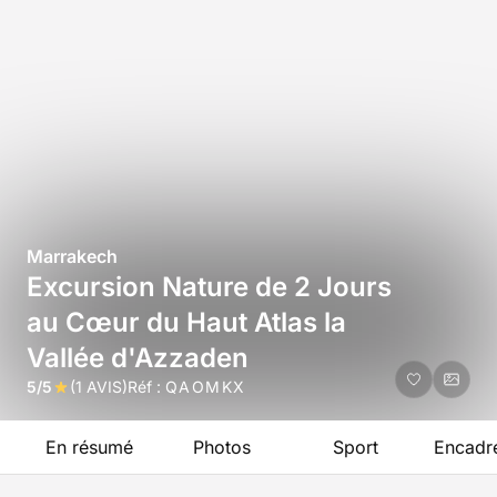
Marrakech
Excursion Nature de 2 Jours
au Cœur du Haut Atlas la
Vallée d'Azzaden
5/5
(1 AVIS)
Réf :
QAOMKX
En résumé
Photos
Sport
Encadr