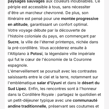
paysages sauvages
aux couleurs inoubliables. Ce
périple est accessible à tous, sans nécessiter
d'être un marcheur chevronné. De plus, son
itinéraire est pensé pour une
montée progressive
en altitude
, garantissant un confort optimal.
Votre voyage débute par la découverte de
l'histoire coloniale du pays, en commençant par
Sucre
, la ville de l'éternel printemps, nichée dans
la pré-cordillère. Vous accéderez ensuite à
l'Altiplano à
Potosí
, la légendaire ville impériale
qui fut le cœur de l'économie de la Couronne
espagnole.
L'émerveillement se poursuit avec les contrastes
saisissants entre le ciel et la terre, notamment sur
l'emblématique
salar d'Uyuni
et dans le
désert du
Sud Lipez
. Enfin, les rencontres sont à l'honneur
dans la Cordillère Royale : partagez le quotidien et
un petit-déjeuner typique avec une
communauté
andine traditionnelle
, préservant ses coutumes et