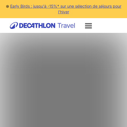
❄️
Early Birds : jusqu'à -15%* sur une sélection de séjours pour
l'hiver