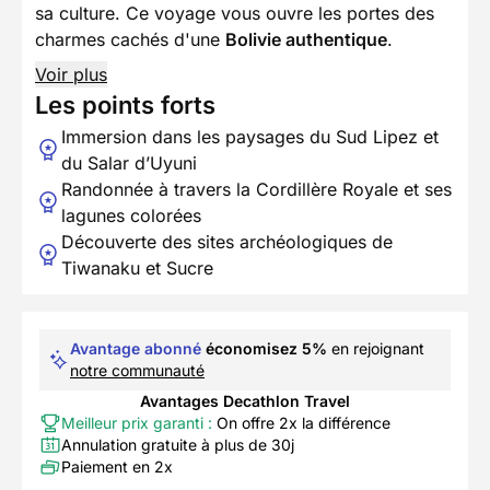
sa culture. Ce voyage vous ouvre les portes des
charmes cachés d'une
Bolivie authentique
.
Voir plus
Les points forts
Immersion dans les paysages du Sud Lipez et
du Salar d’Uyuni
Randonnée à travers la Cordillère Royale et ses
lagunes colorées
Découverte des sites archéologiques de
Tiwanaku et Sucre
Avantage abonné
économisez 5%
en rejoignant
notre communauté
Avantages Decathlon Travel
Meilleur prix garanti :
On offre 2x la différence
Annulation gratuite à plus de 30j
Paiement en 2x