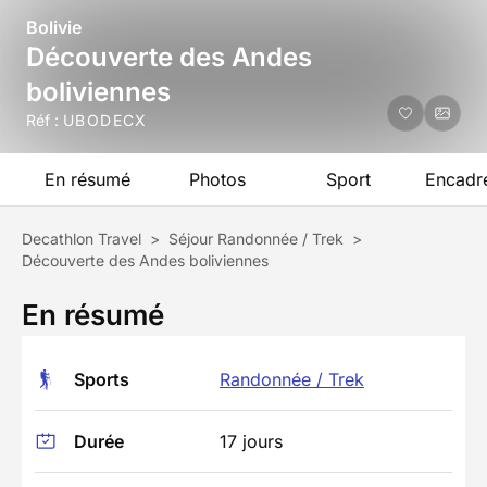
Bolivie
Découverte des Andes
boliviennes
Réf :
UBODECX
En résumé
Photos
Sport
Encadr
Decathlon Travel
>
Séjour Randonnée / Trek
>
Découverte des Andes boliviennes
En résumé
Sports
Randonnée / Trek
Durée
17 jours