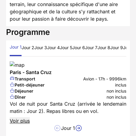
terrain, leur connaissance spécifique d'une aire
géographique et de la culture s'y rattachant et
pour leur passion à faire découvrir le pays.
Programme
Jour 1
Jour 2
Jour 3
Jour 4
Jour 5
Jour 6
Jour 7
Jour 8
Jour 9
Jour 1
Paris - Santa Cruz
Transport
Avion - 17h - 9996km
Petit-déjeuner
inclus
Déjeuner
non inclus
Dîner
non inclus
Vol de nuit pour Santa Cruz (arrivée le lendemain
matin : Jour 2). Repas libres ou en vol.
Voir plus
Jour 1