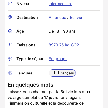
Niveau
Intermédiaire
Destination
Amérique
/
Bolivie
Âge
De 18 - 90 ans
Emissions
8979.75 kg CO2
Type de séjour
En groupe
Langues
🇫🇷
Français
En quelques mots
Laissez-vous charmer par la
Bolivie
lors d'un
voyage complet de
17 jours
, privilégiant
l'
immersion culturelle
et la découverte de