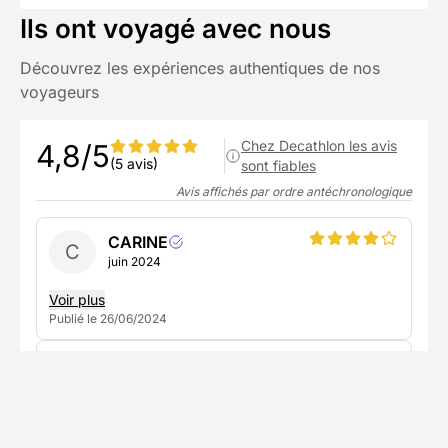
Ils ont voyagé avec nous
Découvrez les expériences authentiques de nos
voyageurs
Chez Decathlon les avis
4,8/5
(5 avis)
sont fiables
Avis affichés par ordre antéchronologique
CARINE
C
juin 2024
Voir plus
Publié le 26/06/2024
Ophélie
O
septembre 2023
Sortie parfaite pour connaître les base du
bivouac. Un trek dans un decor exceptionnel !