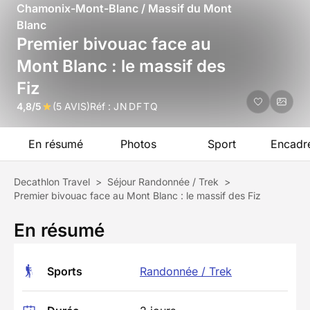
Chamonix-Mont-Blanc / Massif du Mont
Blanc
Premier bivouac face au
Mont Blanc : le massif des
Fiz
4,8/5
(5 AVIS)
Réf :
JNDFTQ
En résumé
Photos
Sport
Encadr
Decathlon Travel
>
Séjour Randonnée / Trek
>
Premier bivouac face au Mont Blanc : le massif des Fiz
En résumé
Sports
Randonnée / Trek