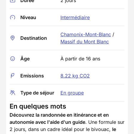
Durée
2 jours
Niveau
Intermédiaire
Chamonix-Mont-Blanc
/
Destination
Massif du Mont Blanc
Âge
À partir de 16 ans
Emissions
8.22 kg CO2
Type de séjour
En groupe
En quelques mots
Découvrez la randonnée en itinérance et en
autonomie avec l'aide d'un guide
. Une formule sur
2 jours, dans un cadre idéal pour le bivouac,
le