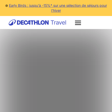
❄️
Early Birds : jusqu'à -15%* sur une sélection de séjours pour
l'hiver