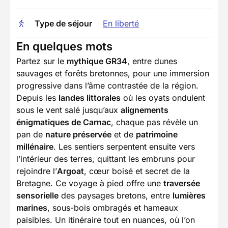
Type de séjour
En liberté
En quelques mots
Partez sur le
mythique GR34
, entre dunes
sauvages et forêts bretonnes, pour une immersion
progressive dans l’âme contrastée de la région.
Depuis les
landes littorales
où les oyats ondulent
sous le vent salé jusqu’aux
alignements
énigmatiques de Carnac
, chaque pas révèle un
pan de
nature préservée
et de
patrimoine
millénaire
. Les sentiers serpentent ensuite vers
l’intérieur des terres, quittant les embruns pour
rejoindre l’
Argoat
, cœur boisé et secret de la
Bretagne. Ce voyage à pied offre une
traversée
sensorielle
des paysages bretons, entre
lumières
marines
, sous-bois ombragés et hameaux
paisibles. Un itinéraire tout en nuances, où l’on