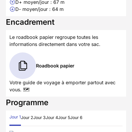
D+ moyen/jour : 67 m
D- moyen/jour : 64 m
Encadrement
Le roadbook papier regroupe toutes les
informations directement dans votre sac.
Roadbook papier
Votre guide de voyage à emporter partout avec
vous. 🗺️
Programme
Jour 1
Jour 2
Jour 3
Jour 4
Jour 5
Jour 6