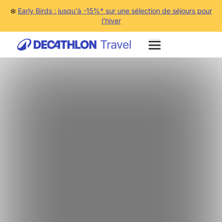
❄️
Early Birds : jusqu'à -15%* sur une sélection de séjours pour
l'hiver