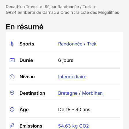
Decathlon Travel
>
Séjour Randonnée / Trek
>
GR34 en liberté de Carnac à Crac'h : la côte des Mégalithes
En résumé
Sports
Randonnée / Trek
Durée
6 jours
Niveau
Intermédiaire
Destination
Bretagne
/
Morbihan
Âge
De 18 - 90 ans
Emissions
54.63 kg CO2