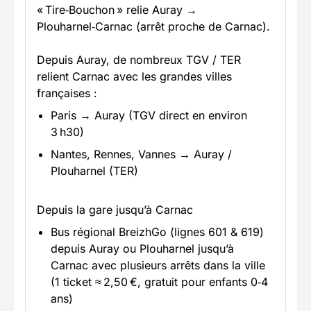
« Tire‑Bouchon » relie Auray →
Plouharnel‑Carnac (arrêt proche de Carnac).
Depuis Auray, de nombreux TGV / TER
relient Carnac avec les grandes villes
françaises :
Paris → Auray (TGV direct en environ
3 h30)
Nantes, Rennes, Vannes → Auray /
Plouharnel (TER)
Depuis la gare jusqu’à Carnac
Bus régional BreizhGo (lignes 601 & 619)
depuis Auray ou Plouharnel jusqu’à
Carnac avec plusieurs arrêts dans la ville
(1 ticket ≈ 2,50 €, gratuit pour enfants 0‑4
ans)