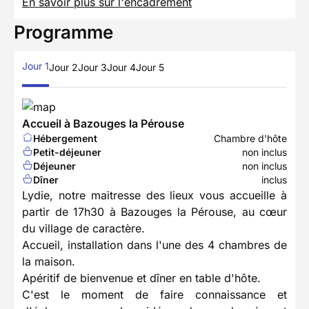
En savoir plus sur l'encadrement
Programme
Jour 1
Jour 2
Jour 3
Jour 4
Jour 5
Accueil à Bazouges la Pérouse
Hébergement
Chambre d'hôte
Petit-déjeuner
non inclus
Déjeuner
non inclus
Dîner
inclus
Lydie, notre maitresse des lieux vous accueille à
partir de 17h30 à Bazouges la Pérouse, au cœur
du village de caractère.
Accueil, installation dans l'une des 4 chambres de
la maison.
Apéritif de bienvenue et dîner en table d'hôte.
C'est le moment de faire connaissance et