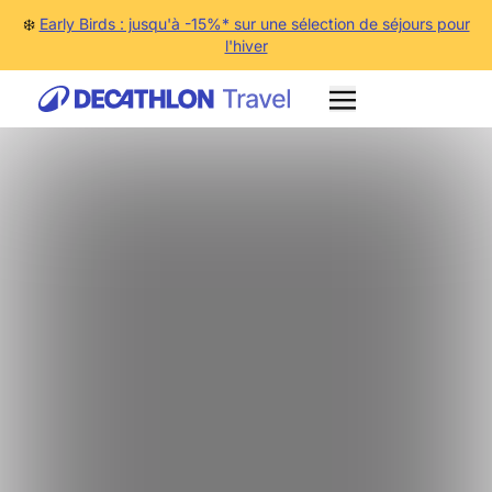
❄️
Early Birds : jusqu'à -15%* sur une sélection de séjours pour
l'hiver