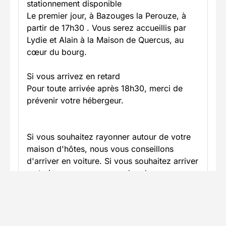
stationnement disponible
Le premier jour, à Bazouges la Perouze, à
partir de 17h30 . Vous serez accueillis par
Lydie et Alain à la Maison de Quercus, au
cœur du bourg.
Si vous arrivez en retard
Pour toute arrivée après 18h30, merci de
prévenir votre hébergeur.
Si vous souhaitez rayonner autour de votre
maison d'hôtes, nous vous conseillons
d'arriver en voiture. Si vous souhaitez arriver
en train, nous pouvons rechercher pour vous
une location de voiture ou une location de
vélo électrique afin de vous déplacer vers
les différents sites. Consultez-nous pour ces
options.