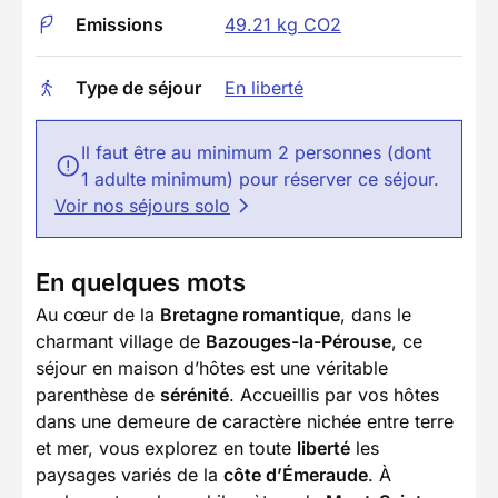
Emissions
49.21 kg CO2
Type de séjour
En liberté
Il faut être au minimum 2 personnes (dont
1 adulte minimum) pour réserver ce séjour.
Voir nos séjours solo
En quelques mots
Au cœur de la
Bretagne romantique
, dans le
charmant village de
Bazouges-la-Pérouse
, ce
séjour en maison d’hôtes est une véritable
parenthèse de
sérénité
. Accueillis par vos hôtes
dans une demeure de caractère nichée entre terre
et mer, vous explorez en toute
liberté
les
paysages variés de la
côte d’Émeraude
. À