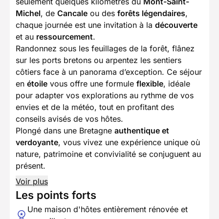
seulement quelques kilomètres du
Mont-Saint-
Michel
, de
Cancale
ou des
forêts légendaires
,
chaque journée est une invitation à la
découverte
et au
ressourcement
.
Randonnez sous les feuillages de la forêt, flânez
sur les ports bretons ou arpentez les sentiers
côtiers face à un panorama d’exception. Ce séjour
en
étoile
vous offre une formule
flexible
, idéale
pour adapter vos explorations au rythme de vos
envies et de la météo, tout en profitant des
conseils avisés de vos hôtes.
Plongé dans une Bretagne
authentique et
verdoyante
, vous vivez une expérience unique où
nature, patrimoine et convivialité se conjuguent au
présent.
Voir plus
Les points forts
Une maison d'hôtes entièrement rénovée et