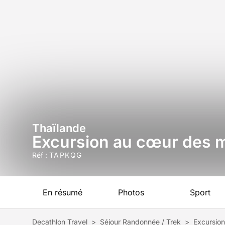
Thaïlande
Excursion au cœur des 
Réf :
TAPKQG
En résumé
Photos
Sport
Decathlon Travel
>
Séjour Randonnée / Trek
>
Excursio