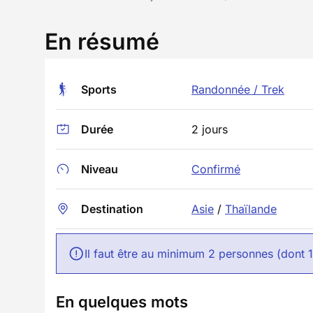
En résumé
Sports
Randonnée / Trek
Durée
2 jours
Niveau
Confirmé
Destination
Asie
/
Thaïlande
Il faut être au minimum 2 personnes (dont 
En quelques mots