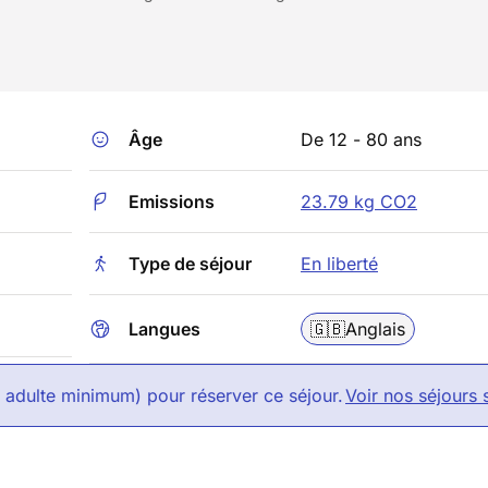
Âge
De 12 - 80 ans
Emissions
23.79 kg CO2
Type de séjour
En liberté
Langues
🇬🇧
Anglais
1 adulte minimum) pour réserver ce séjour.
Voir nos séjours 