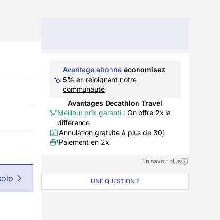
Avantage abonné
économisez
5%
en rejoignant
notre
communauté
Avantages Decathlon Travel
Meilleur prix garanti :
On offre 2x la
différence
Annulation gratuite à plus de 30j
Paiement en 2x
En savoir plus
solo
UNE QUESTION ?