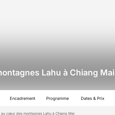
montagnes Lahu à Chiang Mai
Encadrement
Programme
Dates & Prix
n au cœur des montagnes Lahu à Chiang Mai