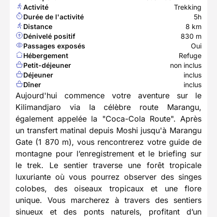
Activité
Trekking
Durée de l'activité
5h
Distance
8 km
Dénivelé positif
830 m
Passages exposés
Oui
Hébergement
Refuge
Petit-déjeuner
non inclus
Déjeuner
inclus
Dîner
inclus
Aujourd'hui commence votre aventure sur le
Kilimandjaro via la célèbre route Marangu,
également appelée la "Coca-Cola Route". Après
un transfert matinal depuis Moshi jusqu'à Marangu
Gate (1 870 m), vous rencontrerez votre guide de
montagne pour l’enregistrement et le briefing sur
le trek. Le sentier traverse une forêt tropicale
luxuriante où vous pourrez observer des singes
colobes, des oiseaux tropicaux et une flore
unique. Vous marcherez à travers des sentiers
sinueux et des ponts naturels, profitant d’un