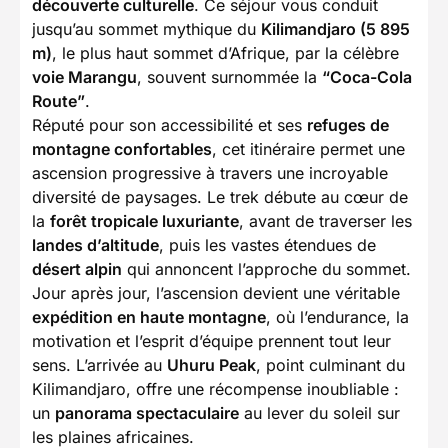
découverte culturelle
. Ce séjour vous conduit
jusqu’au sommet mythique du
Kilimandjaro (5 895
m)
, le plus haut sommet d’Afrique, par la célèbre
voie Marangu
, souvent surnommée la
“Coca-Cola
Route”
.
Réputé pour son accessibilité et ses
refuges de
montagne confortables
, cet itinéraire permet une
ascension progressive à travers une incroyable
diversité de paysages. Le trek débute au cœur de
la
forêt tropicale luxuriante
, avant de traverser les
landes d’altitude
, puis les vastes étendues de
désert alpin
qui annoncent l’approche du sommet.
Jour après jour, l’ascension devient une véritable
expédition en haute montagne
, où l’endurance, la
motivation et l’esprit d’équipe prennent tout leur
sens. L’arrivée au
Uhuru Peak
, point culminant du
Kilimandjaro, offre une récompense inoubliable :
un
panorama spectaculaire
au lever du soleil sur
les plaines africaines.