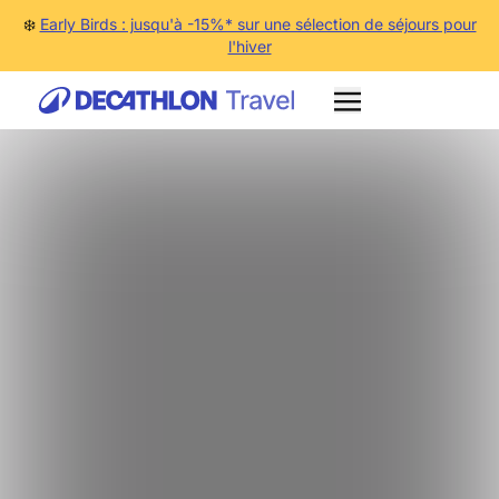
❄️
Early Birds : jusqu'à -15%* sur une sélection de séjours pour
l'hiver