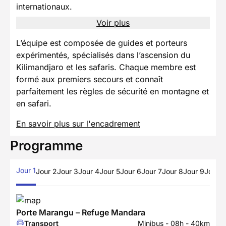
internationaux.
Voir plus
L’équipe est composée de guides et porteurs
expérimentés, spécialisés dans l’ascension du
Kilimandjaro et les safaris. Chaque membre est
formé aux premiers secours et connaît
parfaitement les règles de sécurité en montagne et
en safari.
En savoir plus sur l'encadrement
Programme
Jour 1
Jour 2
Jour 3
Jour 4
Jour 5
Jour 6
Jour 7
Jour 8
Jour 9
Jour 1
Porte Marangu – Refuge Mandara
Transport
Minibus - 08h - 40km