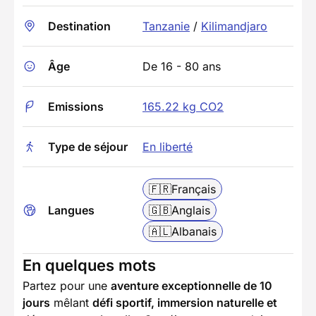
Destination
Tanzanie
/
Kilimandjaro
Âge
De 16 - 80 ans
Emissions
165.22 kg CO2
Type de séjour
En liberté
🇫🇷
Français
Langues
🇬🇧
Anglais
🇦🇱
Albanais
En quelques mots
Partez pour une
aventure exceptionnelle de 10
jours
mêlant
défi sportif, immersion naturelle et