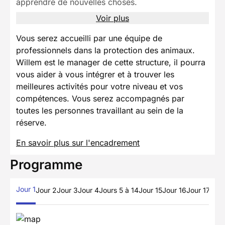
apprendre de nouvelles choses.
Voir plus
Vous serez accueilli par une équipe de
professionnels dans la protection des animaux.
Willem est le manager de cette structure, il pourra
vous aider à vous intégrer et à trouver les
meilleures activités pour votre niveau et vos
compétences. Vous serez accompagnés par
toutes les personnes travaillant au sein de la
réserve.
En savoir plus sur l'encadrement
Programme
Jour 1
Jour 2
Jour 3
Jour 4
Jours 5 à 14
Jour 15
Jour 16
Jour 17