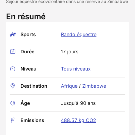
Séjour équestre écovolontaire dans une réserve au Zimbabwe
En résumé
Sports
Rando équestre
Durée
17 jours
Niveau
Tous niveaux
Destination
Afrique
/
Zimbabwe
Âge
Jusqu'à 90 ans
Emissions
488.57 kg CO2