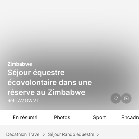
Zimbabwe
Séjour équestre
écovolontaire dans une
réserve au Zimbabwe
Réf :
AVGWVI
En résumé
Photos
Sport
Encadr
Decathlon Travel
>
Séjour Rando équestre
>