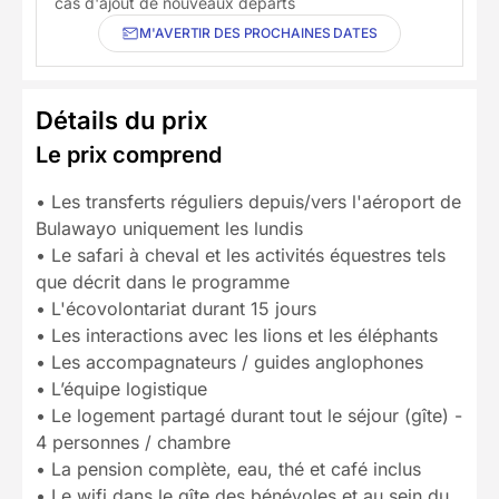
cas d'ajout de nouveaux départs
M'AVERTIR DES PROCHAINES DATES
Détails du prix
Le prix comprend
• Les transferts réguliers depuis/vers l'aéroport de
Bulawayo uniquement les lundis
• Le safari à cheval et les activités équestres tels
que décrit dans le programme
• L'écovolontariat durant 15 jours
• Les interactions avec les lions et les éléphants
• Les accompagnateurs / guides anglophones
• L’équipe logistique
• Le logement partagé durant tout le séjour (gîte) -
4 personnes / chambre
• La pension complète, eau, thé et café inclus
• Le wifi dans le gîte des bénévoles et au sein du