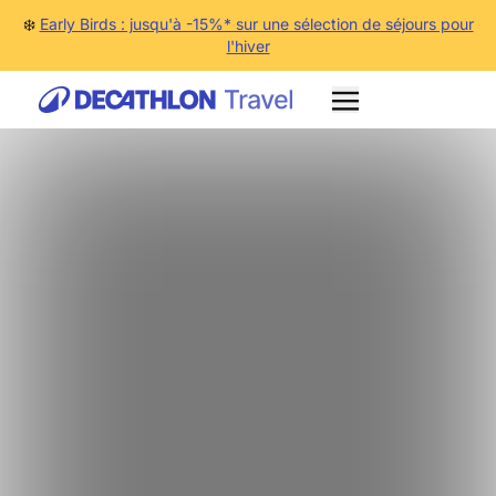
❄️
Early Birds : jusqu'à -15%* sur une sélection de séjours pour
l'hiver