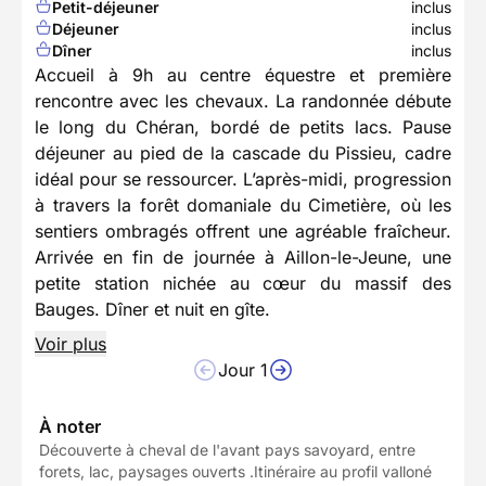
Petit-déjeuner
inclus
Déjeuner
inclus
Dîner
inclus
Accueil à 9h au centre équestre et première
rencontre avec les chevaux. La randonnée débute
le long du Chéran, bordé de petits lacs. Pause
déjeuner au pied de la cascade du Pissieu, cadre
idéal pour se ressourcer. L’après-midi, progression
à travers la forêt domaniale du Cimetière, où les
sentiers ombragés offrent une agréable fraîcheur.
Arrivée en fin de journée à Aillon-le-Jeune, une
petite station nichée au cœur du massif des
Bauges. Dîner et nuit en gîte.
Voir plus
Jour 1
À noter
Découverte à cheval de l'avant pays savoyard, entre
forets, lac, paysages ouverts .Itinéraire au profil valloné