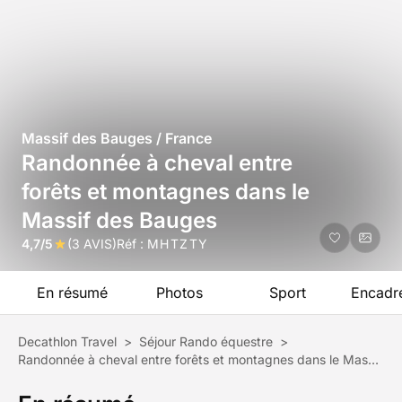
Massif des Bauges / France
Randonnée à cheval entre
forêts et montagnes dans le
Massif des Bauges
4,7/5
(3 AVIS)
Réf :
MHTZTY
En résumé
Photos
Sport
Encadr
Decathlon Travel
>
Séjour Rando équestre
>
Randonnée à cheval entre forêts et montagnes dans le Massif des Bauges