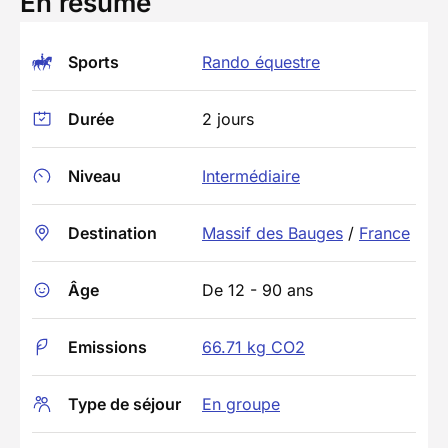
En résumé
Sports
Rando équestre
Durée
2 jours
Niveau
Intermédiaire
Destination
Massif des Bauges
/
France
Âge
De 12 - 90 ans
Emissions
66.71 kg CO2
Type de séjour
En groupe