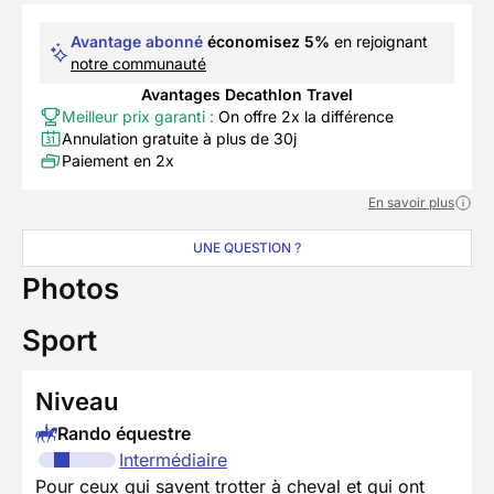
Avantage abonné
économisez 5%
en rejoignant
notre communauté
Avantages Decathlon Travel
Meilleur prix garanti :
On offre 2x la différence
Annulation gratuite à plus de 30j
Paiement en 2x
En savoir plus
UNE QUESTION ?
Photos
Sport
Niveau
Rando équestre
Intermédiaire
Pour ceux qui savent trotter à cheval et qui ont