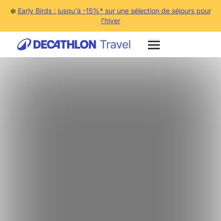
❄️
Early Birds : jusqu'à -15%* sur une sélection de séjours pour
l'hiver