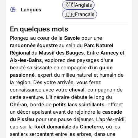
🇬🇧
Anglais
Langues
🇫🇷
Français
En quelques mots
Plongez au cœur de la
Savoie
pour une
randonnée équestre
au sein du
Parc Naturel
Régional du Massif des Bauges
. Entre
Annecy et
Aix-les-Bains
, explorez des paysages d'une
beauté saisissante en compagnie d’un
guide
passionné
, expert du milieu naturel et humain de
la région. Dès votre arrivée, vous ferez
connaissance avec votre
cheval
, compagnon de
cette aventure. L’itinéraire débute le long du
Chéran
, bordé de
petits lacs scintillants
, offrant
un décor apaisant avant de rejoindre la
cascade
du Pissieu
pour une pause déjeuner. L’après-midi,
cap sur la
forêt domaniale du Cimeterre
, où les
sentiers serpentent entre les arbres, dans une