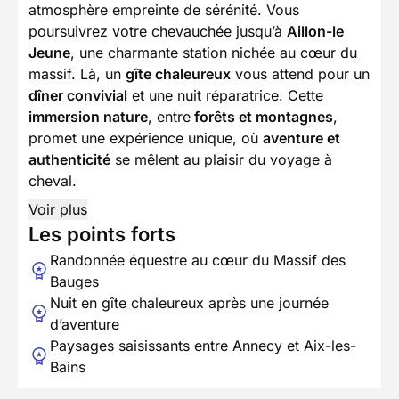
atmosphère empreinte de sérénité. Vous
poursuivrez votre chevauchée jusqu’à
Aillon-le
Jeune
, une charmante station nichée au cœur du
massif. Là, un
gîte chaleureux
vous attend pour un
dîner convivial
et une nuit réparatrice. Cette
immersion nature
, entre
forêts et montagnes
,
promet une expérience unique, où
aventure et
authenticité
se mêlent au plaisir du voyage à
cheval.
Voir plus
Les points forts
Randonnée équestre au cœur du Massif des
Bauges
Nuit en gîte chaleureux après une journée
d’aventure
Paysages saisissants entre Annecy et Aix-les-
Bains