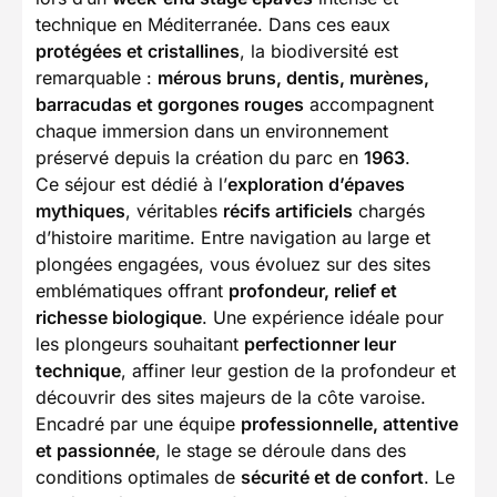
technique en Méditerranée. Dans ces eaux
protégées et cristallines
, la biodiversité est
remarquable :
mérous bruns, dentis, murènes,
barracudas et gorgones rouges
accompagnent
chaque immersion dans un environnement
préservé depuis la création du parc en
1963
.
Ce séjour est dédié à l’
exploration d’épaves
mythiques
, véritables
récifs artificiels
chargés
d’histoire maritime. Entre navigation au large et
plongées engagées, vous évoluez sur des sites
emblématiques offrant
profondeur, relief et
richesse biologique
. Une expérience idéale pour
les plongeurs souhaitant
perfectionner leur
technique
, affiner leur gestion de la profondeur et
découvrir des sites majeurs de la côte varoise.
Encadré par une équipe
professionnelle, attentive
et passionnée
, le stage se déroule dans des
conditions optimales de
sécurité et de confort
. Le