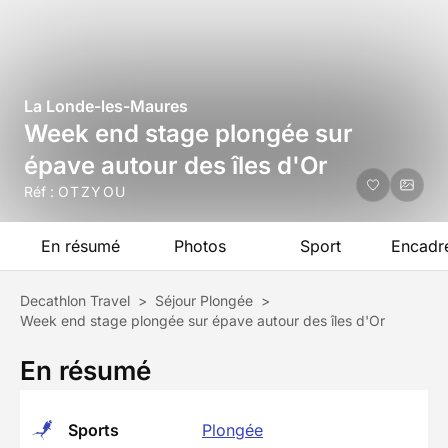
La Londe-les-Maures
Week end stage plongée sur
épave autour des îles d'Or
Réf :
OTZYOU
En résumé
Photos
Sport
Encadr
Decathlon Travel
>
Séjour Plongée
>
Week end stage plongée sur épave autour des îles d'Or
En résumé
Sports
Plongée