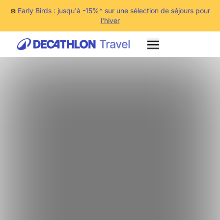
❄️
Early Birds : jusqu'à -15%* sur une sélection de séjours pour
l'hiver