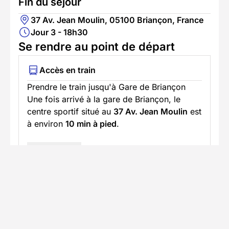
Fin du séjour
37 Av. Jean Moulin, 05100 Briançon, France
Jour 3 - 18h30
Se rendre au point de départ
Accès en train
Prendre le train jusqu'à Gare de Briançon
Une fois arrivé à la gare de Briançon, le
centre sportif situé au
37 Av. Jean Moulin
est
à environ
10 min à pied
.
En savoir plus
Accès en voiture
Trajet jusqu'au lieu du séjour avec
stationnement disponible