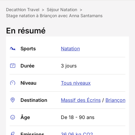
Decathlon Travel
>
Séjour Natation
>
Stage natation à Briançon avec Anna Santamans
En résumé
Sports
Natation
Durée
3 jours
Niveau
Tous niveaux
Destination
Massif des Écrins
/
Briançon
Âge
De 18 - 90 ans
Emissions
36.06 kg CO2