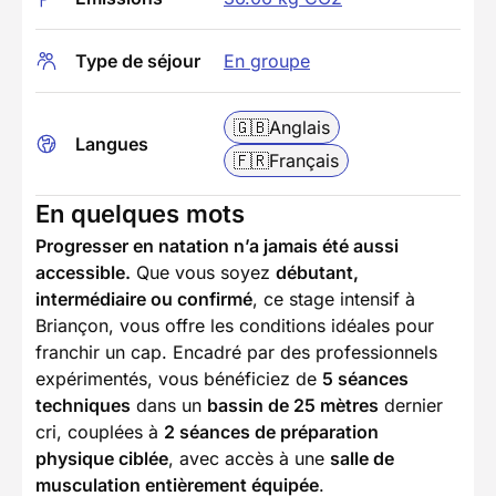
Type de séjour
En groupe
🇬🇧
Anglais
Langues
🇫🇷
Français
En quelques mots
Progresser en natation n’a jamais été aussi
accessible.
Que vous soyez
débutant,
intermédiaire ou confirmé
, ce stage intensif à
Briançon, vous offre les conditions idéales pour
franchir un cap. Encadré par des professionnels
expérimentés, vous bénéficiez de
5 séances
techniques
dans un
bassin de 25 mètres
dernier
cri, couplées à
2 séances de préparation
physique ciblée
, avec accès à une
salle de
musculation entièrement équipée
.