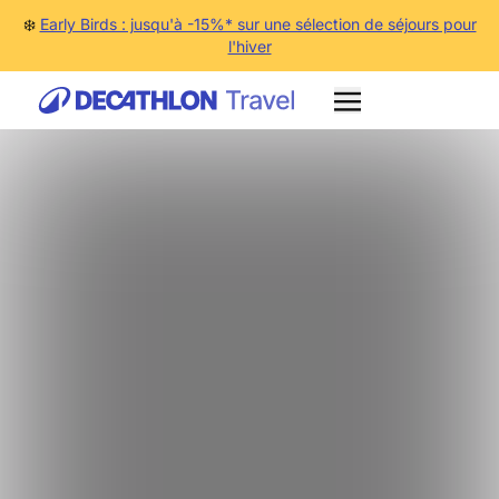
❄️
Early Birds : jusqu'à -15%* sur une sélection de séjours pour
l'hiver