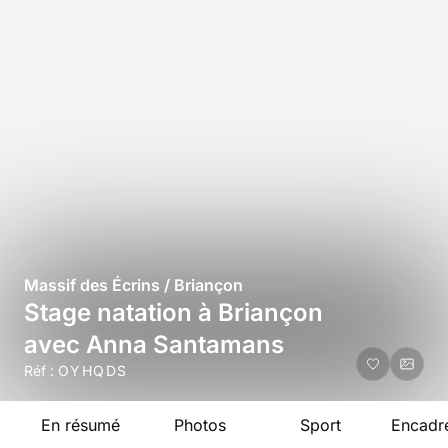
Massif des Écrins / Briançon
Stage natation à Briançon
avec Anna Santamans
Réf :
OYHQDS
En résumé
Photos
Sport
Encadr