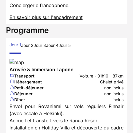
Conciergerie francophone.
En savoir plus sur l'encadrement
Programme
Jour 1
Jour 2
Jour 3
Jour 4
Jour 5
Arrivée & Immersion Lapone
Transport
Voiture - 01h10 - 87km
Hébergement
Chalet privé
Petit-déjeuner
non inclus
Déjeuner
non inclus
Dîner
inclus
Envol pour Rovaniemi sur vols réguliers Finnair
(avec escale à Helsinki).
Accueil et transfert vers le Ranua Resort.
Installation en Holiday Villa et découverte du cadre