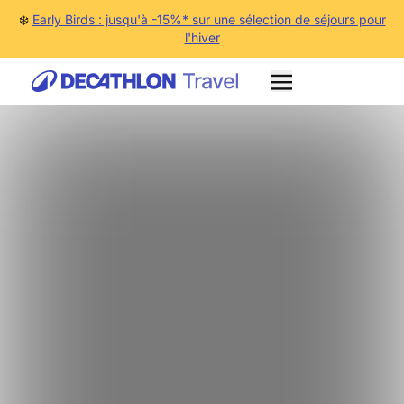
❄️
Early Birds : jusqu'à -15%* sur une sélection de séjours pour
l'hiver