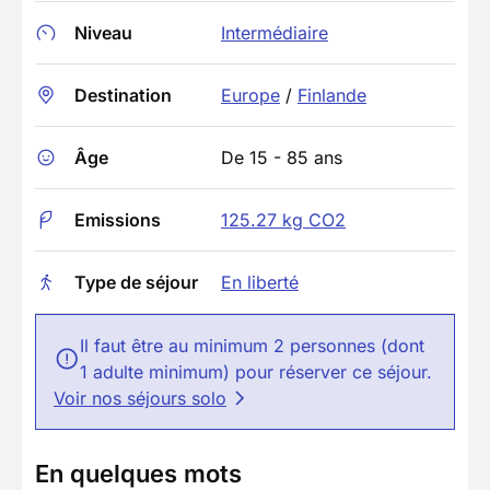
Niveau
Intermédiaire
Destination
Europe
/
Finlande
Âge
De 15 - 85 ans
Emissions
125.27 kg CO2
Type de séjour
En liberté
Il faut être au minimum 2 personnes (dont
1 adulte minimum) pour réserver ce séjour.
Voir nos séjours solo
En quelques mots