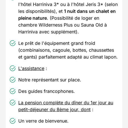
l'hôtel Harriniva 3* ou à l'hôtel Jeris 3* (selon
les disponibilités), et
1 nuit dans un chalet en
pleine nature
. (Possibilité de loger en
chambre Wilderness Plus ou Sauna Old à
Harriniva avec supplément).
Le prêt de l'équipement grand froid
(combinaisons, cagoule, bottes, chaussettes
et gants) parfaitement adapté au climat lapon.
L'assistance
:
Notre représentant sur place.
Des guides francophones.
La pension complète du dîner du 1er jour au
petit-déjeuner du 8ème jour, dont
:
Un verre de bienvenue.