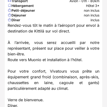
Transport
Avion - 01h - 80km
Hébergement
Hôtel 3*
Petit-déjeuner
non inclus
Déjeuner
non inclus
Dîner
inclus
Rendez-vous tôt le matin à l’aéroport pour envol à
destination de Kittilä sur vol direct.
À l’arrivée, vous serez accueilli par notre
représentant, présent sur place pour veiller à votre
bien-être.
Route vers Muonio et installation à l’hôtel.
Pour votre confort, Vivatours vous prête un
équipement grand froid (combinaison, après-skis,
chaussettes en laine, cagoule et gants)
particulièrement adapté au climat.
Verre de bienvenue.
Dîner.