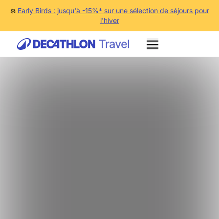
❄️
Early Birds : jusqu'à -15%* sur une sélection de séjours pour
l'hiver