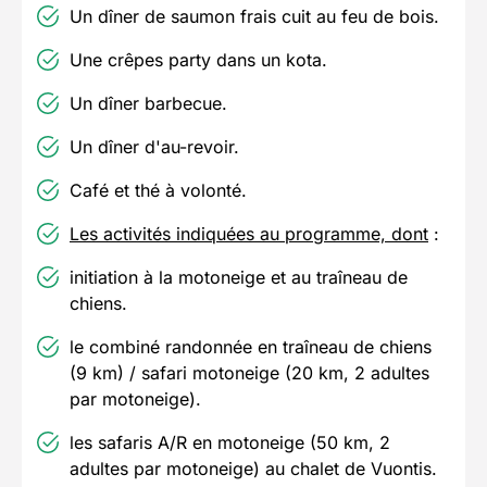
Un dîner de saumon frais cuit au feu de bois.
Une crêpes party dans un kota.
Un dîner barbecue.
Un dîner d'au-revoir.
Café et thé à volonté.
Les activités indiquées au programme, dont
:
initiation à la motoneige et au traîneau de
chiens.
le combiné randonnée en traîneau de chiens
(9 km) / safari motoneige (20 km, 2 adultes
par motoneige).
les safaris A/R en motoneige (50 km, 2
adultes par motoneige) au chalet de Vuontis.