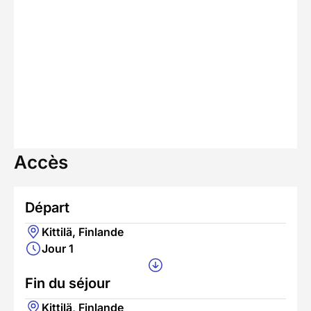
Accès
Départ
Kittilä, Finlande
Jour 1
Fin du séjour
Kittilä, Finlande