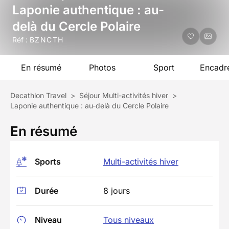
Laponie authentique : au-
delà du Cercle Polaire
Réf :
BZNCTH
En résumé
Photos
Sport
Encadr
Decathlon Travel
>
Séjour Multi-activités hiver
>
Laponie authentique : au-delà du Cercle Polaire
En résumé
Sports
Multi-activités hiver
Durée
8 jours
Niveau
Tous niveaux