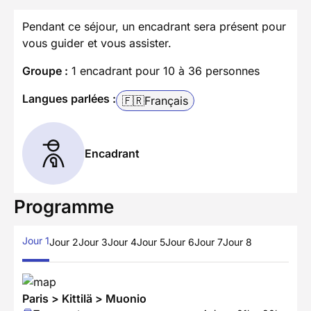
Pendant ce séjour, un encadrant sera présent pour
vous guider et vous assister.
Groupe :
1 encadrant pour 10 à 36 personnes
Langues parlées :
🇫🇷
Français
Encadrant
Programme
Jour 1
Jour 2
Jour 3
Jour 4
Jour 5
Jour 6
Jour 7
Jour 8
Paris > Kittilä > Muonio