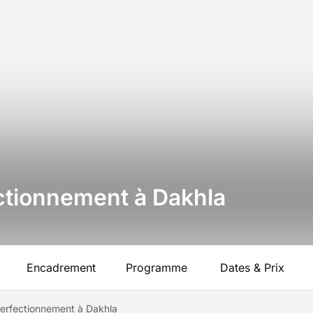
ctionnement à Dakhla
Encadrement
Programme
Dates & Prix
Perfectionnement à Dakhla