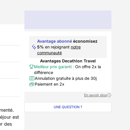
Avantage abonné
économisez
5%
en rejoignant
notre
communauté
Avantages Decathlon Travel
Meilleur prix garanti :
On offre 2x la
différence
Annulation gratuite à plus de 30j
Paiement en 2x
En savoir plus
UNE QUESTION ?
imenté.
éjour est
er des