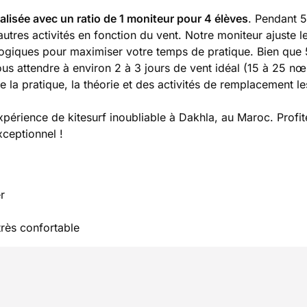
lisée avec un ratio de 1 moniteur pour 4 élèves
. Pendant 5
autres activités en fonction du vent. Notre moniteur ajuste l
giques pour maximiser votre temps de pratique. Bien que 
us attendre à environ 2 à 3 jours de vent idéal (15 à 25 n
e la pratique, la théorie et des activités de remplacement le
périence de kitesurf inoubliable à Dakhla, au Maroc. Profi
xceptionnel !
r
rès confortable