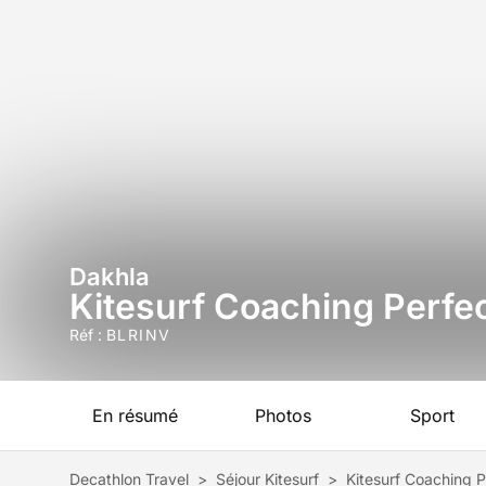
Dakhla
Kitesurf Coaching Perfe
Réf :
BLRINV
En résumé
Photos
Sport
Decathlon Travel
>
Séjour Kitesurf
>
Kitesurf Coaching 