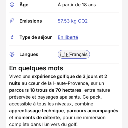
Âge
À partir de 18 ans
Emissions
57.53 kg CO2
Type de séjour
En liberté
Langues
🇫🇷
Français
En quelques mots
Vivez une
expérience golfique de 3 jours et 2
nuits
au cœur de la Haute-Provence, sur un
parcours 18 trous de 70 hectares
, entre nature
préservée et paysages apaisants. Ce pack,
accessible à tous les niveaux, combine
apprentissage technique
,
parcours accompagnés
et
moments de détente
, pour une immersion
complète dans l’univers du golf.