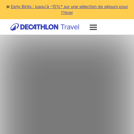
❄️
Early Birds : jusqu'à -15%* sur une sélection de séjours pour
l'hiver