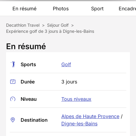
En résumé
Photos
Sport
Encadr
Decathlon Travel
>
Séjour Golf
>
Expérience golf de 3 jours à Digne-les-Bains
En résumé
Sports
Golf
Durée
3 jours
Niveau
Tous niveaux
Alpes de Haute Provence
/
Destination
Digne-les-Bains