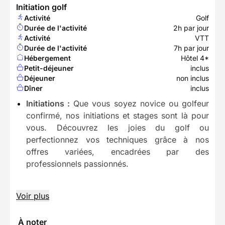
Initiation golf
Activité
Golf
Durée de l'activité
2h par jour
Activité
VTT
Durée de l'activité
7h par jour
Hébergement
Hôtel 4*
Petit-déjeuner
inclus
Déjeuner
non inclus
Dîner
inclus
Initiations :
Que vous soyez novice ou golfeur
confirmé, nos initiations et stages sont là pour
vous. Découvrez les joies du golf ou
perfectionnez vos techniques grâce à nos
offres variées, encadrées par des
professionnels passionnés.
Voir plus
À noter