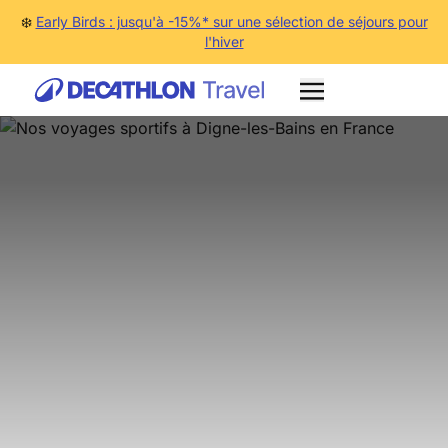
❄️
Early Birds : jusqu'à -15%* sur une sélection de séjours pour
l'hiver