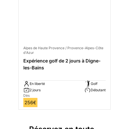
Alpes de Haute Provence / Provence-Alpes-Côte
d'Azur
Expérience golf de 2 jours à Digne-
les-Bains
En liberté
Golf
2 jours
Débutant
Dès
256€