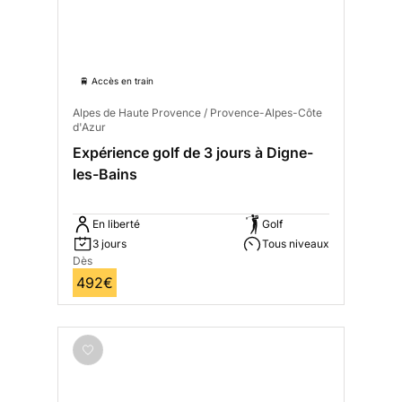
🚆 Accès en train
Alpes de Haute Provence / Provence-Alpes-Côte
d'Azur
Expérience golf de 3 jours à Digne-
les-Bains
En liberté
Golf
3 jours
Tous niveaux
Dès
492€