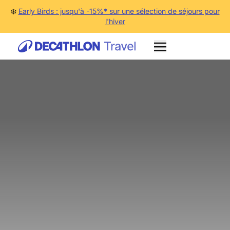
❄️
Early Birds : jusqu'à -15%* sur une sélection de séjours pour
l'hiver