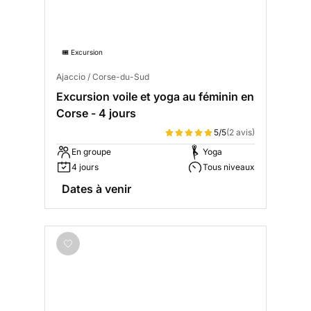
🎟️ Excursion
Ajaccio / Corse-du-Sud
Excursion voile et yoga au féminin en
Corse - 4 jours
5/5
(2 avis)
En groupe
Yoga
4 jours
Tous niveaux
Dates à venir