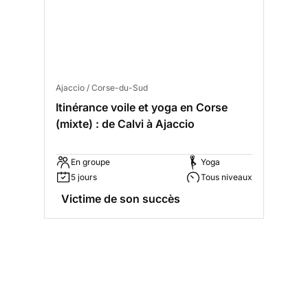
Ajaccio / Corse-du-Sud
Itinérance voile et yoga en Corse
(mixte) : de Calvi à Ajaccio
En groupe
Yoga
5 jours
Tous niveaux
Victime de son succès