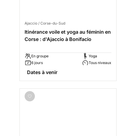
Ajaccio / Corse-du-Sud
Itinérance voile et yoga au féminin en
Corse : d'Ajaccio à Bonifacio
En groupe
Yoga
6 jours
Tous niveaux
Dates à venir