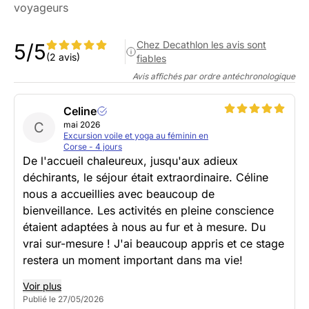
voyageurs
Chez Decathlon les avis sont
5/5
(2 avis)
fiables
Avis affichés par ordre antéchronologique
Celine
C
mai 2026
Excursion voile et yoga au féminin en
Corse - 4 jours
De l'accueil chaleureux, jusqu'aux adieux
déchirants, le séjour était extraordinaire. Céline
nous a accueillies avec beaucoup de
bienveillance. Les activités en pleine conscience
étaient adaptées à nous au fur et à mesure. Du
vrai sur-mesure ! J'ai beaucoup appris et ce stage
restera un moment important dans ma vie!
Voir plus
Publié le 27/05/2026