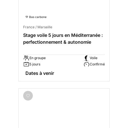
💚 Bas carbone
France / Marseille
Stage voile 5 jours en Méditerranée :
perfectionnement & autonomie
En groupe
Voile
5 jours
Confirmé
Dates à venir