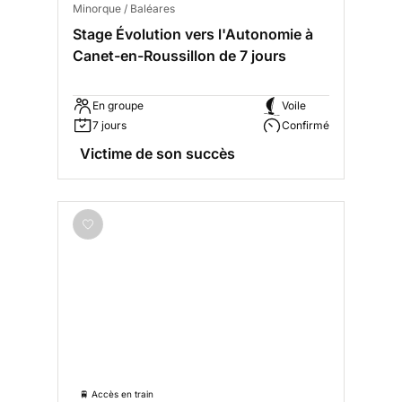
Minorque / Baléares
Stage Évolution vers l'Autonomie à
Canet-en-Roussillon de 7 jours
En groupe
Voile
7 jours
Confirmé
Victime de son succès
🚆 Accès en train