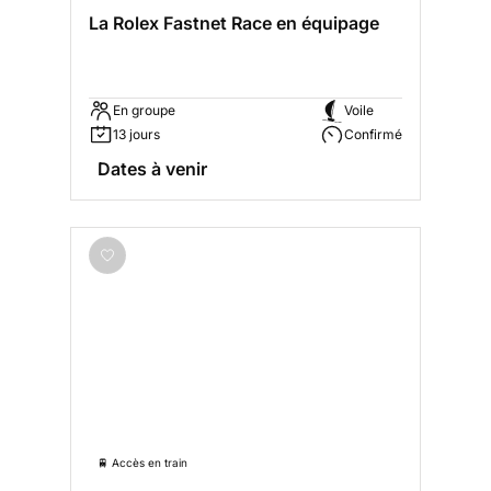
La Rolex Fastnet Race en équipage
En groupe
Voile
13 jours
Confirmé
Dates à venir
🚆 Accès en train