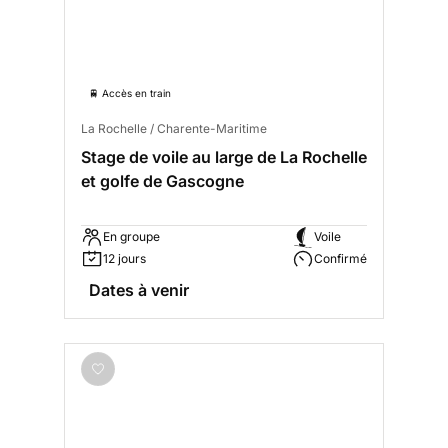
🚆 Accès en train
La Rochelle / Charente-Maritime
Stage de voile au large de La Rochelle
et golfe de Gascogne
En groupe
Voile
12 jours
Confirmé
Dates à venir