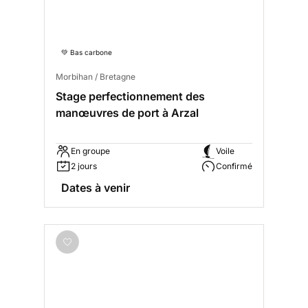
💚 Bas carbone
Morbihan / Bretagne
Stage perfectionnement des
manœuvres de port à Arzal
En groupe
Voile
2 jours
Confirmé
Dates à venir