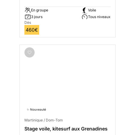
Vermeille
En groupe
Voile
3 jours
Tous niveaux
Dès
460€
✨ Nouveauté
Martinique / Dom-Tom
Stage voile, kitesurf aux Grenadines