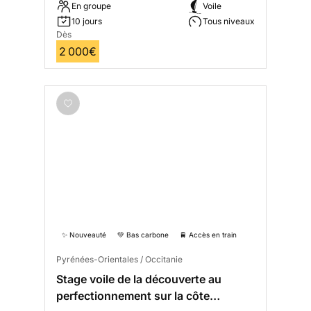
En groupe
Voile
10 jours
Tous niveaux
Dès
2 000€
✨ Nouveauté
💚 Bas carbone
🚆 Accès en train
Pyrénées-Orientales / Occitanie
Stage voile de la découverte au
perfectionnement sur la côte