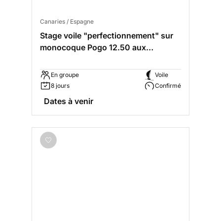
Canaries / Espagne
Stage voile "perfectionnement" sur
monocoque Pogo 12.50 aux
Canaries
En groupe
Voile
8 jours
Confirmé
Dates à venir