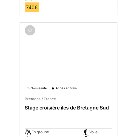
740€
✨ Nouveauté
🚆 Accès en train
Bretagne / France
Stage croisière îles de Bretagne Sud
En groupe
Voile