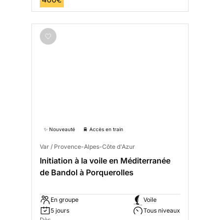
✨ Nouveauté
🚆 Accès en train
Var / Provence-Alpes-Côte d'Azur
Initiation à la voile en Méditerranée
de Bandol à Porquerolles
En groupe
Voile
5 jours
Tous niveaux
Dès