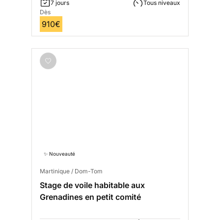
7 jours
Tous niveaux
Dès
910€
✨ Nouveauté
Martinique / Dom-Tom
Stage de voile habitable aux
Grenadines en petit comité