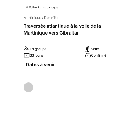
⛵️ Voilier transatlantique
Martinique / Dom-Tom
Traversée atlantique à la voile de la
Martinique vers Gibraltar
En groupe
Voile
33 jours
Confirmé
Dates à venir