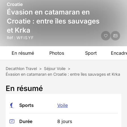
Croatie
Évasion en catamaran en
Croatie : entre îles sauvages
et Krka
Réf :
WFISYF
En résumé
Photos
Sport
Encadr
Decathlon Travel
>
Séjour Voile
>
Évasion en catamaran en Croatie : entre îles sauvages et Krka
En résumé
Sports
Voile
Durée
8 jours