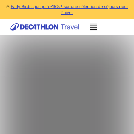
❄️
Early Birds : jusqu'à -15%* sur une sélection de séjours pour
l'hiver