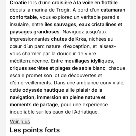
Croatie
lors d’une
croisière à la voile en flottille
depuis la marina de Trogir. À bord d’un
catamaran
confortable
, vous explorez un véritable paradis
insulaire, entre
îles sauvages, eaux cristallines et
paysages grandioses
. Naviguez jusqu’aux
impressionnantes
chutes de Krka
, nichées au
cœur d’un parc naturel d’exception, et laissez-
vous charmer par la douceur de vivre
méditerranéenne. Entre
mouillages idylliques,
criques secrètes et plages de sable blanc
, chaque
escale promet son lot de découvertes et
d’émerveillements. Dans une ambiance conviviale,
cette
odyssée nautique
allie
plaisir de la
navigation, immersion en pleine nature et
moments de partage
, pour une expérience
inoubliable sur les eaux de l’Adriatique.
Voir plus
Les points forts