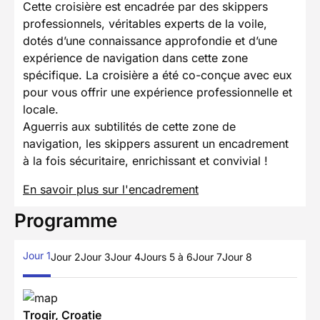
Cette croisière est encadrée par des skippers
professionnels, véritables experts de la voile,
dotés d’une connaissance approfondie et d’une
expérience de navigation dans cette zone
spécifique. La croisière a été co-conçue avec eux
pour vous offrir une expérience professionnelle et
locale.
Aguerris aux subtilités de cette zone de
navigation, les skippers assurent un encadrement
à la fois sécuritaire, enrichissant et convivial !
En savoir plus sur l'encadrement
Programme
Jour 1
Jour 2
Jour 3
Jour 4
Jours 5 à 6
Jour 7
Jour 8
Trogir, Croatie