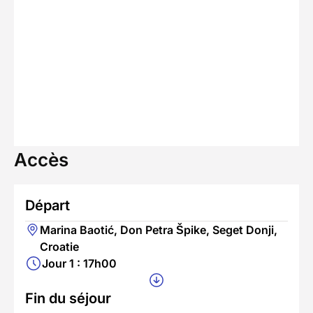
Accès
Départ
Marina Baotić, Don Petra Špike, Seget Donji,
Croatie
Jour 1 : 17h00
Fin du séjour