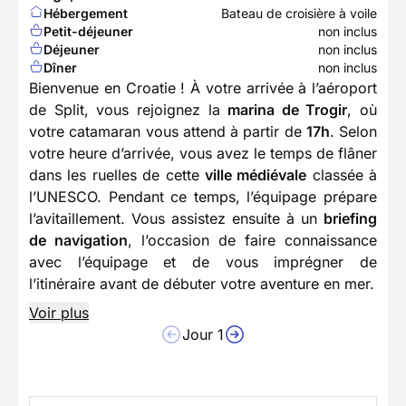
Hébergement
Bateau de croisière à voile
Petit-déjeuner
non inclus
Déjeuner
non inclus
Dîner
non inclus
Bienvenue en Croatie ! À votre arrivée à l’aéroport
de Split, vous rejoignez la
marina de Trogir
, où
votre catamaran vous attend à partir de
17h
. Selon
votre heure d’arrivée, vous avez le temps de flâner
dans les ruelles de cette
ville médiévale
classée à
l’UNESCO. Pendant ce temps, l’équipage prépare
l’avitaillement. Vous assistez ensuite à un
briefing
de navigation
, l’occasion de faire connaissance
avec l’équipage et de vous imprégner de
l’itinéraire avant de débuter votre aventure en mer.
Voir plus
Jour 1