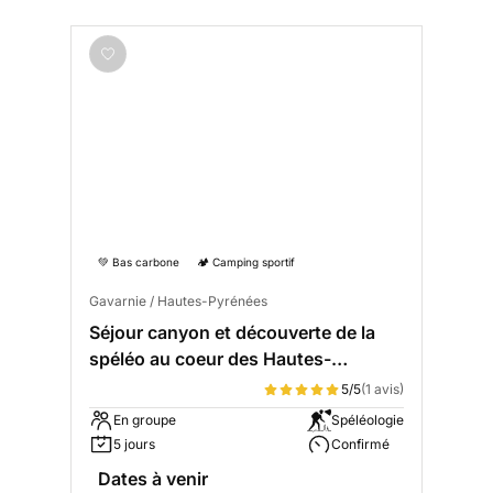
💚 Bas carbone
🏕️ Camping sportif
Gavarnie / Hautes-Pyrénées
Séjour canyon et découverte de la
spéléo au coeur des Hautes-
Pyrénées
5/5
(1 avis)
En groupe
Spéléologie
5 jours
Confirmé
Dates à venir