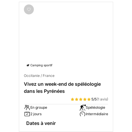
🏕️ Camping sportif
Occitanie / France
Vivez un week-end de spéléologie
dans les Pyrénées
5/5
(1 avis)
En groupe
Spéléologie
2 jours
Intermédiaire
Dates à venir