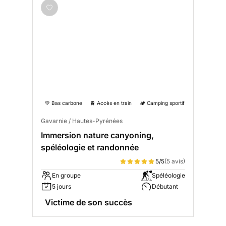
💚 Bas carbone
🚆 Accès en train
🏕️ Camping sportif
Gavarnie / Hautes-Pyrénées
Immersion nature canyoning,
spéléologie et randonnée
5/5
(5 avis)
En groupe
Spéléologie
5 jours
Débutant
Victime de son succès