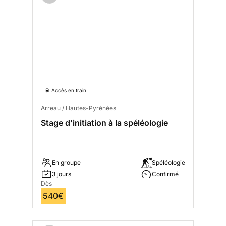
🚆 Accès en train
Arreau / Hautes-Pyrénées
Stage d'initiation à la spéléologie
En groupe
Spéléologie
3 jours
Confirmé
Dès
540€