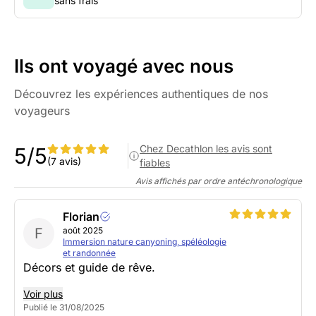
sans frais
Ils ont voyagé avec nous
Découvrez les expériences authentiques de nos
voyageurs
Chez Decathlon les avis sont
5/5
(7 avis)
fiables
Avis affichés par ordre antéchronologique
Florian
F
août 2025
Immersion nature canyoning, spéléologie
et randonnée
Décors et guide de rêve.
Voir plus
Publié le 31/08/2025