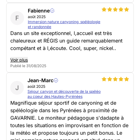
Fabienne
F
août 2025
Immersion nature canyoning, spéléologie
et randonnée
Dans un site exceptionnel, l,accueil est très
chaleureux et RÉGIS un guide remarquablement
compétant et à l,écoute. Cool, super, nickel..
Voir plus
Publié le 31/08/2025
Jean-Marc
J
août 2025
Séjour canyon et découverte de la spéléo
au coeur des Hautes-Pyrénées
Magnifique séjour sportif de canyoning et de
spéléologie dans les Pyrénées à proximité de
GAVARNIE. Le moniteur pédagogue s'dadapte à
toutes les situations en improvisant en fonction de
la météo et propose toujours un petit bonus. Le