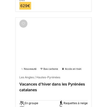
629€
✨ Nouveauté
💚 Bas carbone
🚆 Accès en train
Les Angles / Hautes-Pyrénées
Vacances d'hiver dans les Pyrénées
catalanes
En groupe
Raquettes à neige