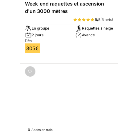
Week-end raquettes et ascension
d'un 3000 mètres
5/5
(5 avis)
En groupe
Raquettes à neige
2 jours
Avancé
Dès
305€
🚆 Accès en train