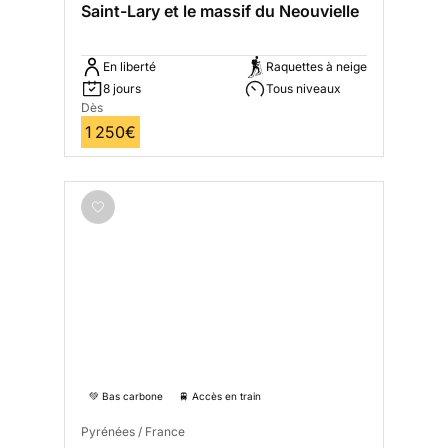
Saint-Lary et le massif du Neouvielle
En liberté
Raquettes à neige
8 jours
Tous niveaux
Dès
1 250€
💚 Bas carbone
🚆 Accès en train
Pyrénées / France