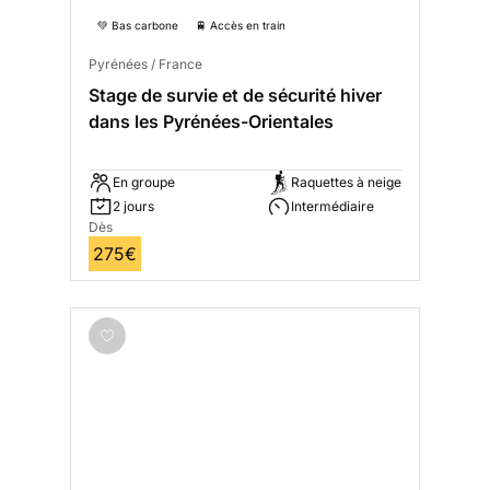
💚 Bas carbone
🚆 Accès en train
Pyrénées / France
Stage de survie et de sécurité hiver
dans les Pyrénées-Orientales
En groupe
Raquettes à neige
2 jours
Intermédiaire
Dès
275€