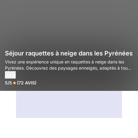
Séjour raquettes à neige dans les Pyrénées
Vivez une expérience unique en raquettes à neige dans les
Pyrénées. Découvrez des paysages enneigés, adaptés à tous
les niveaux avec Decathlon Travel.
Lire la
5/5
(72 AVIS)