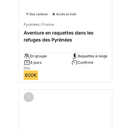
💚 Bas carbone
🚆 Accès en train
Pyrénées / France
Aventure en raquettes dans les
refuges des Pyrénées
En groupe
Raquettes à neige
4 jours
Confirmé
Dès
600€