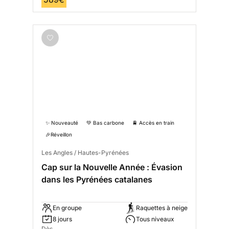
✨ Nouveauté
💚 Bas carbone
🚆 Accès en train
🎉Réveillon
Les Angles / Hautes-Pyrénées
Cap sur la Nouvelle Année : Évasion
dans les Pyrénées catalanes
En groupe
Raquettes à neige
8 jours
Tous niveaux
Dès