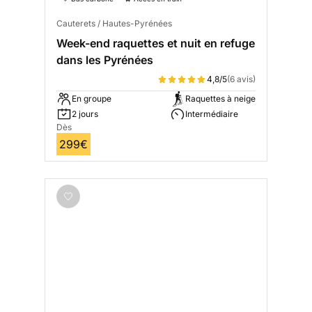
Cauterets / Hautes-Pyrénées
Week-end raquettes et nuit en refuge
dans les Pyrénées
4,8/5
(6 avis)
En groupe
Raquettes à neige
2 jours
Intermédiaire
Dès
299€