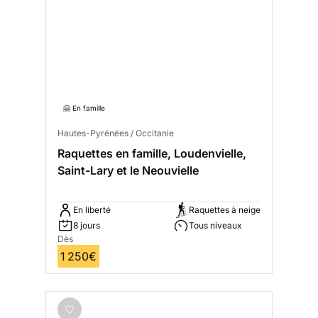
🤗 En famille
Hautes-Pyrénées / Occitanie
Raquettes en famille, Loudenvielle,
Saint-Lary et le Neouvielle
En liberté
Raquettes à neige
8 jours
Tous niveaux
Dès
1 250€