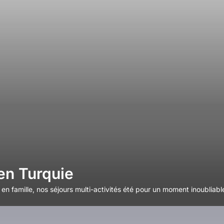
 en Turquie
en famille, nos séjours multi-activités été pour un moment inoubliabl