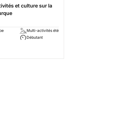
ivités et culture sur la
turque
pe
Multi-activités été
Débutant