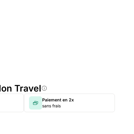
lon Travel
Paiement en 2x
sans frais