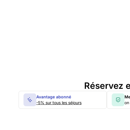
Réservez e
Avantage abonné
Me
-5% sur tous les séjours
on 