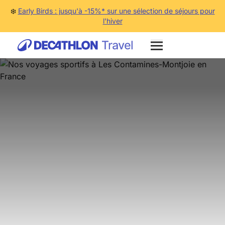
❄️
Early Birds : jusqu'à -15%* sur une sélection de séjours pour
l'hiver