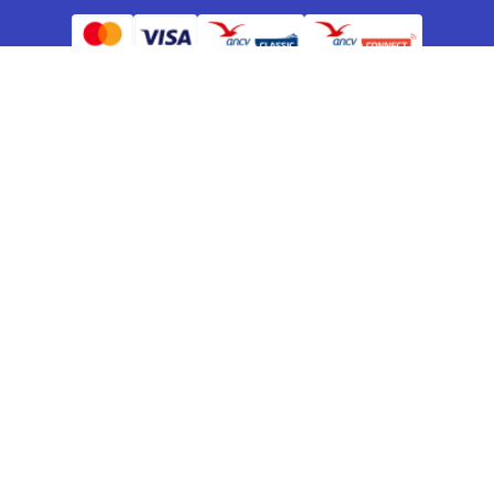
Réservez vos vacances sportives
Voyage en Laponie
Week end sportif et courts séjours
Rejoindre un groupe de voyageurs
Voyages en famille sur mesure