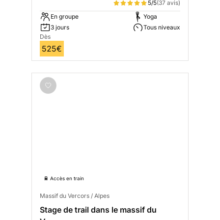
5/5
(37 avis)
En groupe
Yoga
3 jours
Tous niveaux
Dès
525€
🚆 Accès en train
Massif du Vercors / Alpes
Stage de trail dans le massif du