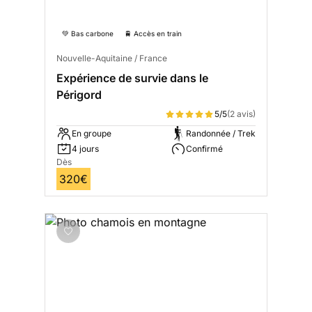
💚 Bas carbone
🚆 Accès en train
Nouvelle-Aquitaine / France
Expérience de survie dans le
Périgord
5/5
(2 avis)
En groupe
Randonnée / Trek
4 jours
Confirmé
Dès
320€