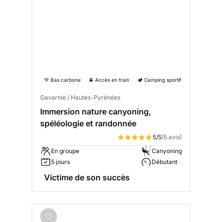
💚 Bas carbone
🚆 Accès en train
🏕️ Camping sportif
Gavarnie / Hautes-Pyrénées
Immersion nature canyoning,
spéléologie et randonnée
5/5
(5 avis)
En groupe
Canyoning
5 jours
Débutant
Victime de son succès