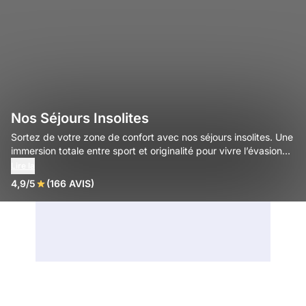
Nos Séjours Insolites
Sortez de votre zone de confort avec nos séjours insolites. Une
immersion totale entre sport et originalité pour vivre l’évasion
autrement.
Lire la
4,9/5
(166 AVIS)