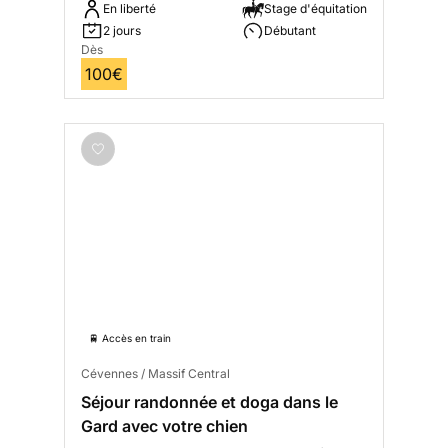
En liberté
Stage d'équitation
2 jours
Débutant
Dès
100€
🚆 Accès en train
Cévennes / Massif Central
Séjour randonnée et doga dans le
Gard avec votre chien