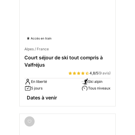
🚆 Accès en train
Alpes / France
Court séjour de ski tout compris à
Valfréjus
4,8/5
(9 avis)
En liberté
Ski alpin
5 jours
Tous niveaux
Dates à venir