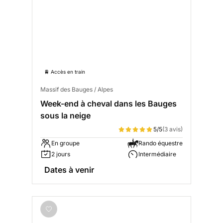
🚆 Accès en train
Massif des Bauges / Alpes
Week-end à cheval dans les Bauges
sous la neige
5/5
(3 avis)
En groupe
Rando équestre
2 jours
Intermédiaire
Dates à venir