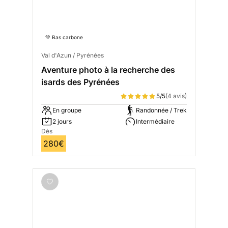
💚 Bas carbone
Val d'Azun / Pyrénées
Aventure photo à la recherche des
isards des Pyrénées
5/5
(4 avis)
En groupe
Randonnée / Trek
2 jours
Intermédiaire
Dès
280€