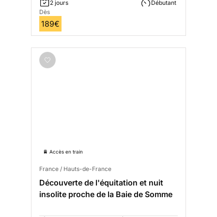
2 jours
Débutant
Dès
189€
🚆 Accès en train
France / Hauts-de-France
Découverte de l'équitation et nuit
insolite proche de la Baie de Somme