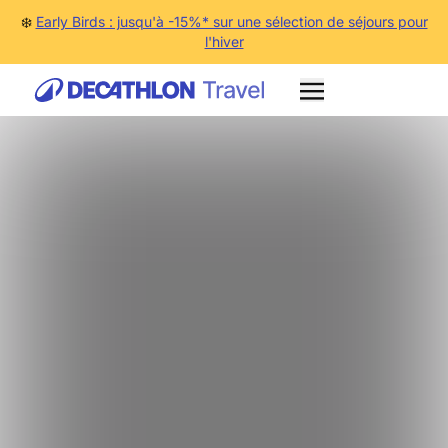
❄️
Early Birds : jusqu'à -15%* sur une sélection de séjours pour
l'hiver