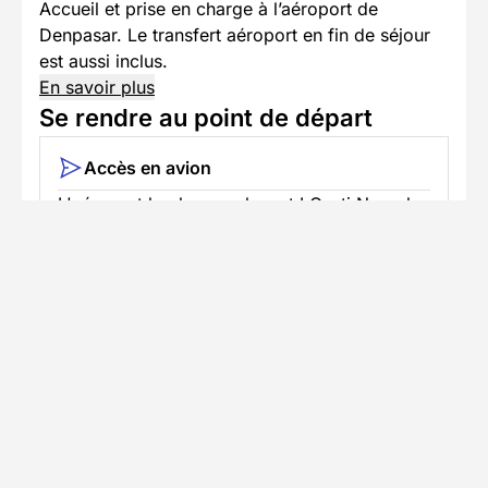
Accueil et prise en charge à l’aéroport de
Denpasar. Le transfert aéroport en fin de séjour
est aussi inclus.
En savoir plus
Se rendre au point de départ
Accès en avion
L'aéroport le plus proche est I Gusti Ngurah
Rai International Airport
Informations pratiques
Formalités spécifiques
Équipement