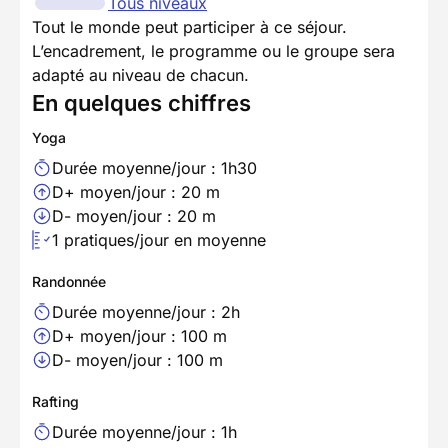
Tous niveaux
Tout le monde peut participer à ce séjour.
L’encadrement, le programme ou le groupe sera
adapté au niveau de chacun.
En quelques chiffres
Yoga
Durée moyenne/jour : 1h30
D+ moyen/jour : 20 m
D- moyen/jour : 20 m
1 pratiques/jour en moyenne
Randonnée
Durée moyenne/jour : 2h
D+ moyen/jour : 100 m
D- moyen/jour : 100 m
Rafting
Durée moyenne/jour : 1h